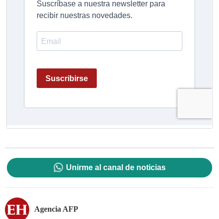
Unirme al canal de noticias
Agencia AFP