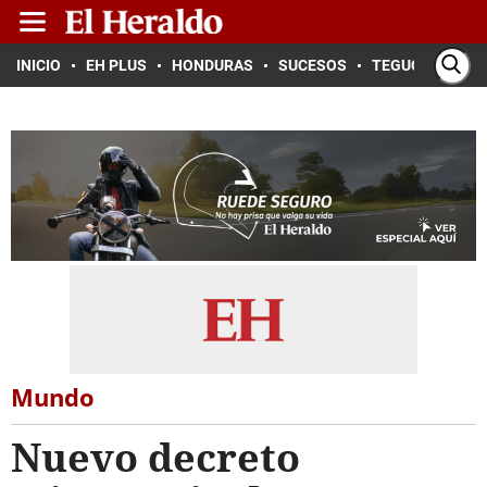
INICIO
EH PLUS
HONDURAS
SUCESOS
TEGUCIGALPA
Mundo
Nuevo decreto