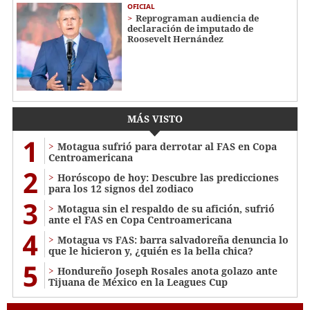
OFICIAL
Reprograman audiencia de
declaración de imputado de
Roosevelt Hernández
MÁS VISTO
1
Motagua sufrió para derrotar al FAS en Copa
Centroamericana
2
Horóscopo de hoy: Descubre las predicciones
para los 12 signos del zodiaco
3
Motagua sin el respaldo de su afición, sufrió
ante el FAS en Copa Centroamericana
4
Motagua vs FAS: barra salvadoreña denuncia lo
que le hicieron y, ¿quién es la bella chica?
5
Hondureño Joseph Rosales anota golazo ante
Tijuana de México en la Leagues Cup