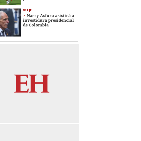
VIAJE
Nasry Asfura asistirá a
investidura presidencial
de Colombia