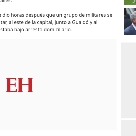
alles.
 dio horas después que un grupo de militares se
ar, al este de la capital, junto a Guaidó y al
staba bajo arresto domiciliario.