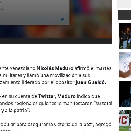
dente venezolano
Nicolás Maduro
afirmó el martes
 militares y llamó una movilización a sus
lzamiento liderado por el opositor
Juan Guaidó.
ó en su cuenta de
Twitter, Maduro
indicó que
andos regionales quienes le manifestaron “su total
y a la patria”.
opular para asegurar la victoria de la paz”, agregó