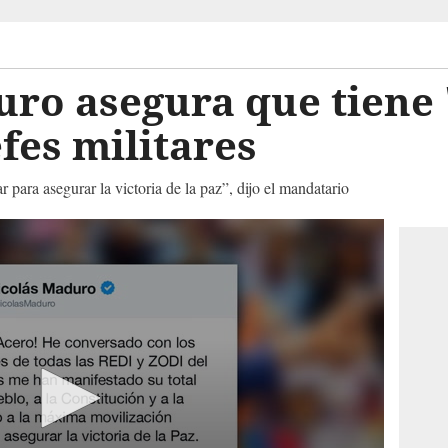
ro asegura que tiene '
efes militares
para asegurar la victoria de la paz”, dijo el mandatario