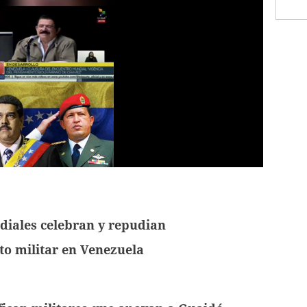
diales celebran y repudian
o militar en
Venezuela