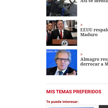
Así se ident
EEUU respal
Maduro
Almagro res
derrocar a 
MIS TEMAS PREFERIDOS
Te puede interesar: