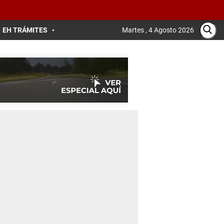
EH TRÁMITES
Martes , 4 Agosto 2026