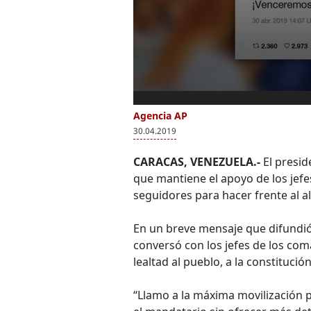
Agencia AP
30.04.2019
CARACAS, VENEZUELA.-
El presi
que mantiene el apoyo de los jefes
seguidores para hacer frente al a
En un breve mensaje que difundi
conversó con los jefes de los com
lealtad al pueblo, a la constitución 
“Llamo a la máxima movilización p