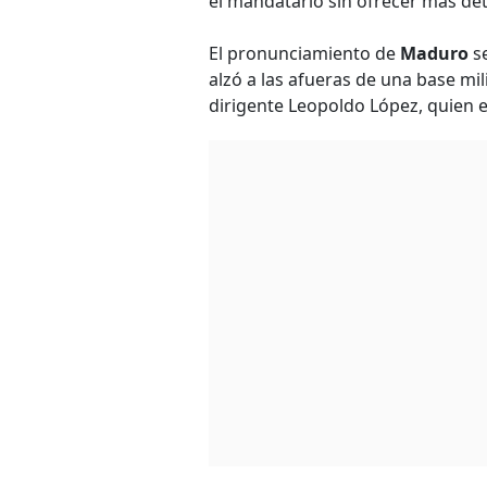
el mandatario sin ofrecer más det
El pronunciamiento de
Maduro
se
alzó a las afueras de una base milit
dirigente Leopoldo López, quien e