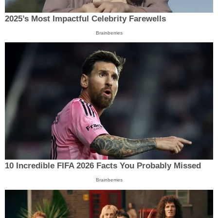
2025’s Most Impactful Celebrity Farewells
Brainberries
10 Incredible FIFA 2026 Facts You Probably Missed
Brainberries