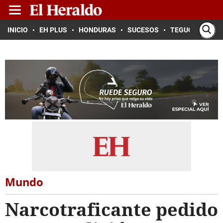
INICIO
EH PLUS
HONDURAS
SUCESOS
TEGUCIGALPA
Mundo
Narcotraficante pedido