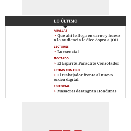
LO ÚLTIMO
AGALLAS
Que ahí le llega en carne y hueso
a la audiencia le dice Aspra a JOH
LECTORES
Lo esencial
INVITADO
El Espíritu Paráclito Consolador
LETRAS CON FILO
El trabajador frente al nuevo
orden digital
EDITORIAL
Masacres desangran Honduras