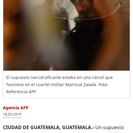
El supuesto narcotraficante estaba en una cárcel que
funciona en el cuartel militar Mariscal Zavala. Foto:
Referencia AFP
Agencia AFP
18.03.2019
CIUDAD DE GUATEMALA, GUATEMALA.-
Un supuesto