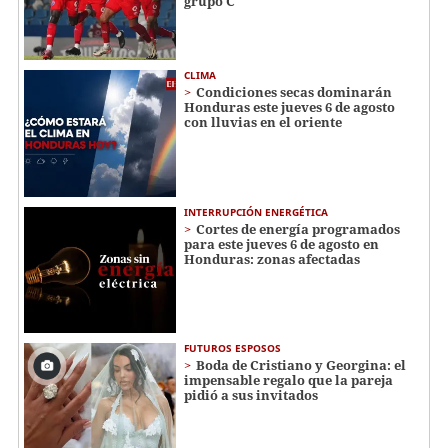
grupo C
CLIMA
Condiciones secas dominarán
Honduras este jueves 6 de agosto
con lluvias en el oriente
INTERRUPCIÓN ENERGÉTICA
Cortes de energía programados
para este jueves 6 de agosto en
Honduras: zonas afectadas
FUTUROS ESPOSOS
Boda de Cristiano y Georgina: el
impensable regalo que la pareja
pidió a sus invitados