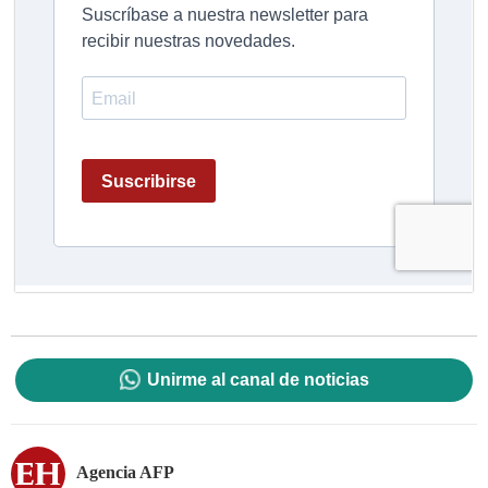
Unirme al canal de noticias
Agencia AFP