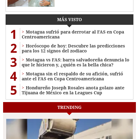
MÁS VISTO
1
Motagua sufrió para derrotar al FAS en Copa
Centroamericana
2
Horóscopo de hoy: Descubre las predicciones
para los 12 signos del zodiaco
3
Motagua vs FAS: barra salvadoreña denuncia lo
que le hicieron y, ¿quién es la bella chica?
4
Motagua sin el respaldo de su afición, sufrió
ante el FAS en Copa Centroamericana
5
Hondureño Joseph Rosales anota golazo ante
Tijuana de México en la Leagues Cup
TRENDING