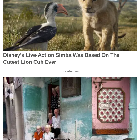
Disney’s Live-Action Simba Was Based On The
Cutest Lion Cub Ever
Brainberries