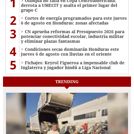
1
Olimpia no falla en Copa Centroamericana:
derrota a UMECIT y asalta el primer lugar del
grupo C
2
Cortes de energía programados para este jueves
6 de agosto en Honduras: zonas afectadas
3
CN aprueba reformas al Presupuesto 2026 para
potenciar conectividad escolar, industria militar
y eliminar plazas fantasmas
4
Condiciones secas dominarán Honduras este
jueves 6 de agosto con lluvias en el oriente
5
Fichajes: Keyrol Figueroa a impensable club de
Inglaterra y jugador hindú a Liga Nacional
TRENDING