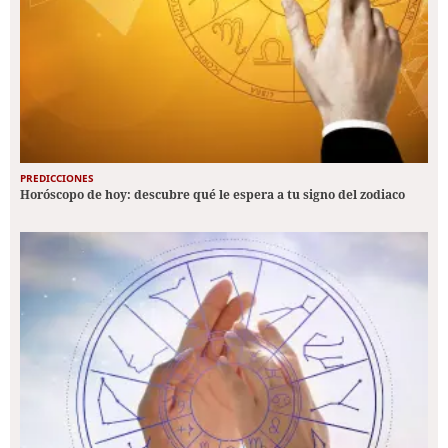
PREDICCIONES
Horóscopo de hoy: descubre qué le espera a tu signo del zodiaco