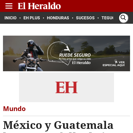
INICIO
EH PLUS
HONDURAS
SUCESOS
TEGUCIGALPA
Mundo
México y Guatemala