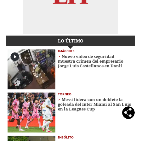
LO ÚLTIMO
IMÁGENES
Nuevo video de seguridad
muestra crimen del empresario
Jorge Luis Castellanos en Danlí
TORNEO
Messi lidera con un doblete la
goleada del Inter Miami al San Luis
en la Leagues Cup
INSÓLITO