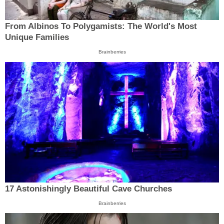
From Albinos To Polygamists: The World's Most
Unique Families
Brainberries
17 Astonishingly Beautiful Cave Churches
Brainberries