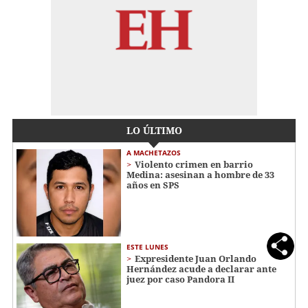
LO ÚLTIMO
A MACHETAZOS
Violento crimen en barrio
Medina: asesinan a hombre de 33
años en SPS
ESTE LUNES
Expresidente Juan Orlando
Hernández acude a declarar ante
juez por caso Pandora II