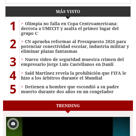
MÁS VISTO
1
Olimpia no falla en Copa Centroamericana:
derrota a UMECIT y asalta el primer lugar del
grupo C
2
CN aprueba reformas al Presupuesto 2026 para
potenciar conectividad escolar, industria militar y
eliminar plazas fantasmas
3
Nuevo video de seguridad muestra crimen del
empresario Jorge Luis Castellanos en Danlí
4
Saíd Martínez revela la prohibición que FIFA le
hizo a los árbitros durante el Mundial
5
Detienen a hombre que escondió a su padre
muerto durante dos años en un congelador
TRENDING