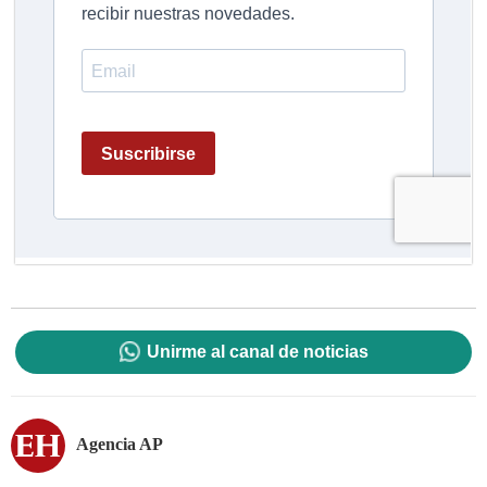
Unirme al canal de noticias
Agencia AP