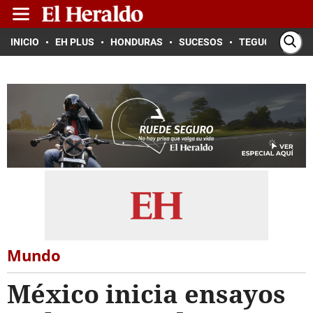
INICIO
EH PLUS
HONDURAS
SUCESOS
TEGUCIGALPA
Mundo
México inicia ensayos