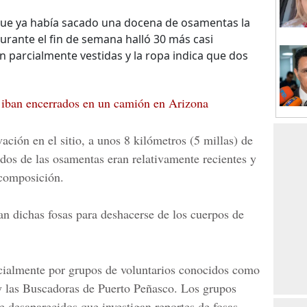
o que ya había sacado una docena de osamentas la
urante el fin de semana halló 30 más casi
 parcialmente vestidas y la ropa indica que dos
 iban encerrados en un camión en Arizona
ación en el sitio, a unos
8 kilómetros (5 millas)
de
 dos de las osamentas eran relativamente recientes y
composición.
zan dichas fosas para deshacerse de los cuerpos de
icialmente por grupos de voluntarios conocidos como
 las Buscadoras de Puerto Peñasco. Los grupos
e desaparecidos que investigan reportes de fosas