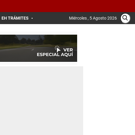
EH TRÁMITES
Miércoles , 5 Agosto 2026