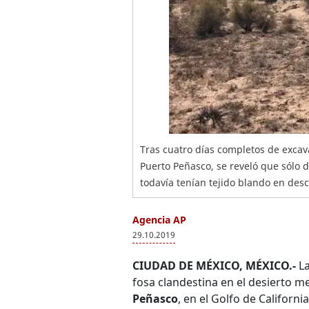
Tras cuatro días completos de excavac
Puerto Peñasco, se reveló que sólo 
todavía tenían tejido blando en des
Agencia AP
29.10.2019
CIUDAD DE MÉXICO, MÉXICO.-
La
fosa clandestina en el desierto m
Peñasco
, en el Golfo de California