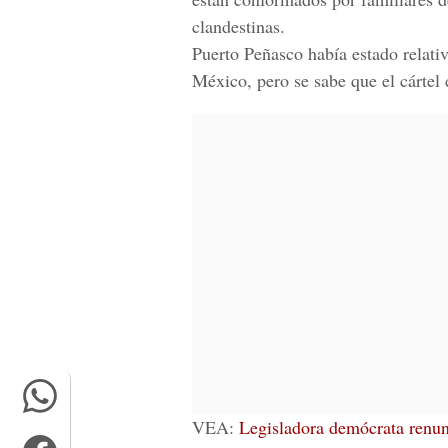
clandestinas.
Puerto Peñasco había estado relati
México, pero se sabe que el cártel 
VEA:
Legisladora demócrata renunc