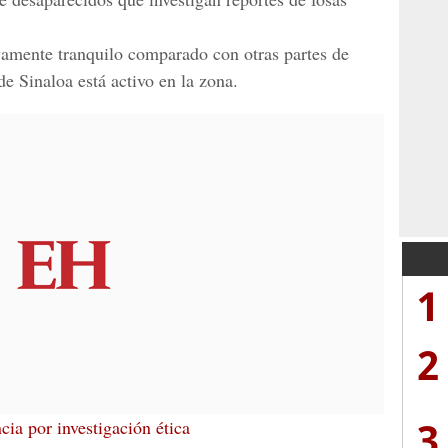
vamente tranquilo comparado con otras partes de
de Sinaloa está activo en la zona.
1
2
3
ia por investigación ética