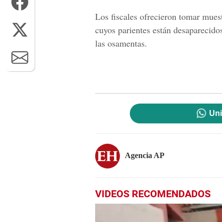
Los fiscales ofrecieron tomar mues
cuyos parientes están desaparecido
las osamentas.
Uni
Agencia AP
VIDEOS RECOMENDADOS