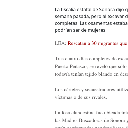
La fiscalía estatal de Sonora dij
semana pasada, pero al excavar d
completas. Las osamentas estaban
podrían ser de mujeres.
LEA:
Rescatan a 30 migrantes que
Tras cuatro días completos de excav
Puerto Peñasco, se reveló que sólo
todavía tenían tejido blando en d
es
Los cárteles y secuestradores utili
víctimas o de sus rivales.
La fosa clandestina fue ubicada in
las Madres Buscadoras de Sonora y
están conformados por familiares d