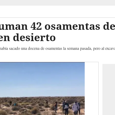
uman 42 osamentas de
en desierto
a había sacado una docena de osamentas la semana pasada, pero al excav