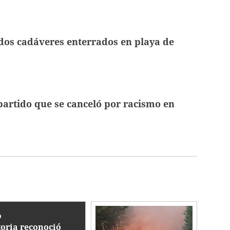
dos cadáveres enterrados en playa de
partido que se canceló por racismo en
O
toria reconoció