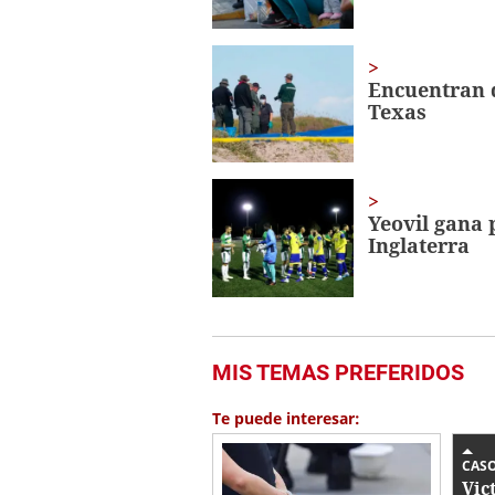
Encuentran 
Texas
Yeovil gana 
Inglaterra
MIS TEMAS PREFERIDOS
Te puede interesar:
CAS
Vic