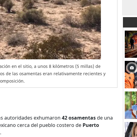
ión en el sitio, a unos 8 kilómetros (5 millas) de
dos de las osamentas eran relativamente recientes y
composición.
s autoridades exhumaron
42 osamentas
de una
exicano cerca del pueblo costero de
Puerto
.