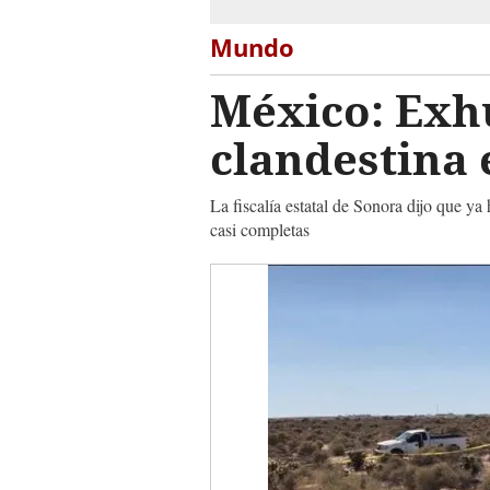
Mundo
México: Exh
clandestina 
La fiscalía estatal de Sonora dijo que y
casi completas