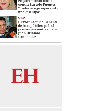
requerimiento fiscal
contra Bartolo Fuentes:
"Todavía sigo esperando
una disculpa"
CASO
Procuraduría General
de la República pedirá
prisión preventiva para
Juan Orlando
Hernández