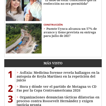
reelección no era permitida"
CONSTRUCCIÓN
Puente Uyuca alcanza un 57% de
avance y tiene prevista su entrega
para julio de 2027
MÁS VISTO
1
Asfixia: Medicina forense revela hallazgos en la
autopsia de Keyla Martínez en la repetición del
juicio
2
Hora y dónde ver el partido de Motagua vs CD
Fas por la Copa Centroamericana 2026
3
Organizaciones denuncian tácticas dilatorias en
proceso contra Roosevelt Hernández y exigen
justicia pronta