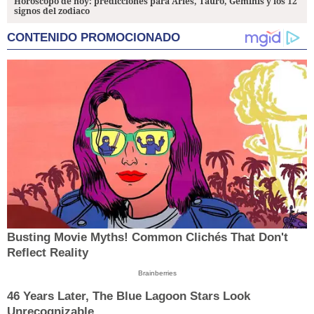
Horóscopo de hoy: predicciones para Aries, Tauro, Géminis y los 12
signos del zodiaco
CONTENIDO PROMOCIONADO
Busting Movie Myths! Common Clichés That Don't
Reflect Reality
Brainberries
46 Years Later, The Blue Lagoon Stars Look
Unrecognizable