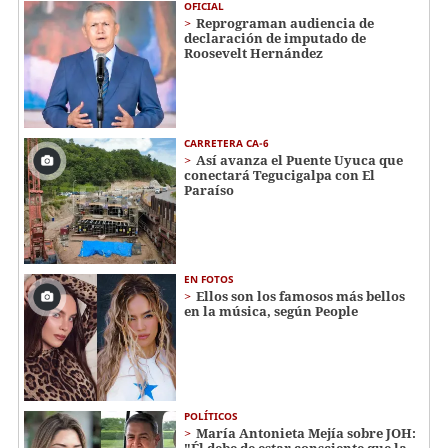
OFICIAL
Reprograman audiencia de
declaración de imputado de
Roosevelt Hernández
CARRETERA CA-6
Así avanza el Puente Uyuca que
conectará Tegucigalpa con El
Paraíso
EN FOTOS
Ellos son los famosos más bellos
en la música, según People
POLÍTICOS
María Antonieta Mejía sobre JOH:
"Él debe de estar consciente que la