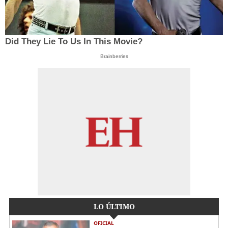
Did They Lie To Us In This Movie?
Brainberries
LO ÚLTIMO
OFICIAL