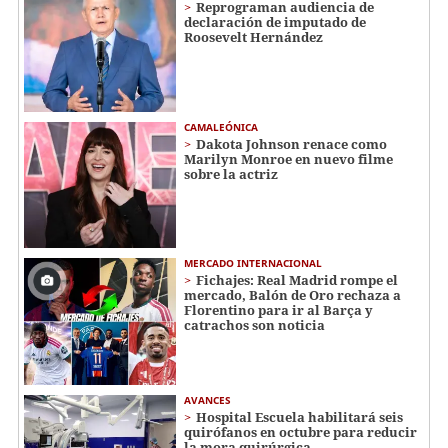
Reprograman audiencia de
declaración de imputado de
Roosevelt Hernández
CAMALEÓNICA
Dakota Johnson renace como
Marilyn Monroe en nuevo filme
sobre la actriz
MERCADO INTERNACIONAL
Fichajes: Real Madrid rompe el
mercado, Balón de Oro rechaza a
Florentino para ir al Barça y
catrachos son noticia
AVANCES
Hospital Escuela habilitará seis
quirófanos en octubre para reducir
la mora quirúrgica