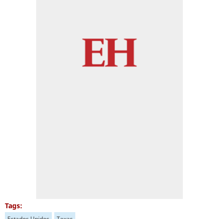
Tags:
Estados Unidos
Texas