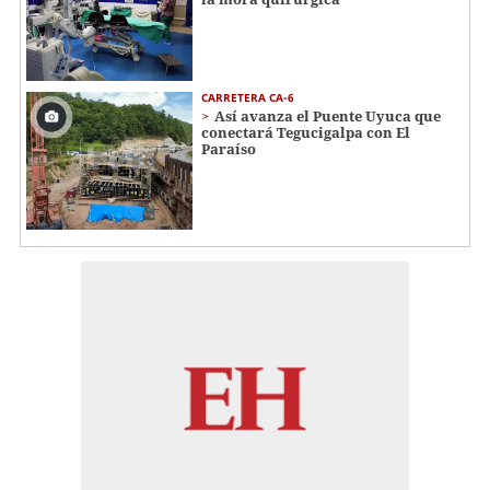
CARRETERA CA-6
Así avanza el Puente Uyuca que
conectará Tegucigalpa con El
Paraíso