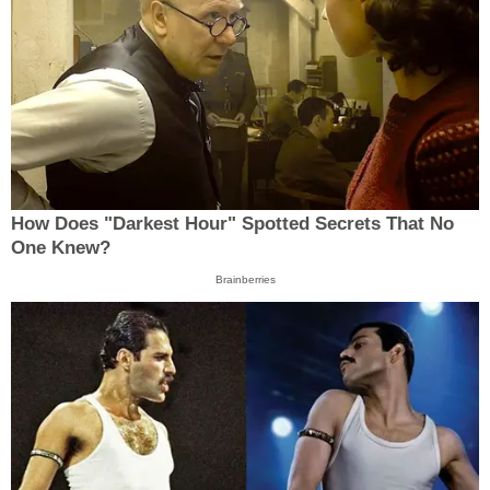
How Does "Darkest Hour" Spotted Secrets That No
One Knew?
Brainberries