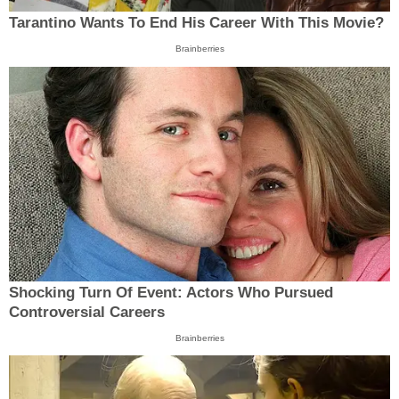
Tarantino Wants To End His Career With This Movie?
Brainberries
Shocking Turn Of Event: Actors Who Pursued
Controversial Careers
Brainberries