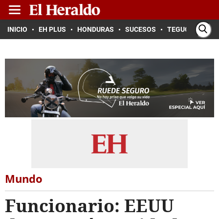
INICIO
EH PLUS
HONDURAS
SUCESOS
TEGUCIGALPA
Mundo
Funcionario: EEUU