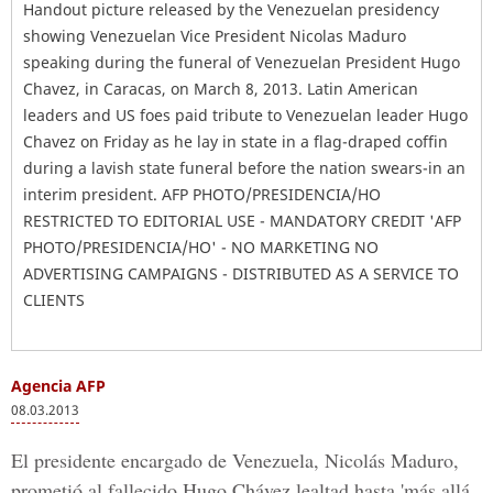
Handout picture released by the Venezuelan presidency
showing Venezuelan Vice President Nicolas Maduro
speaking during the funeral of Venezuelan President Hugo
Chavez, in Caracas, on March 8, 2013. Latin American
leaders and US foes paid tribute to Venezuelan leader Hugo
Chavez on Friday as he lay in state in a flag-draped coffin
during a lavish state funeral before the nation swears-in an
interim president. AFP PHOTO/PRESIDENCIA/HO
RESTRICTED TO EDITORIAL USE - MANDATORY CREDIT 'AFP
PHOTO/PRESIDENCIA/HO' - NO MARKETING NO
ADVERTISING CAMPAIGNS - DISTRIBUTED AS A SERVICE TO
CLIENTS
Agencia AFP
08.03.2013
El presidente encargado de Venezuela, Nicolás Maduro,
prometió al fallecido Hugo Chávez lealtad hasta 'más allá