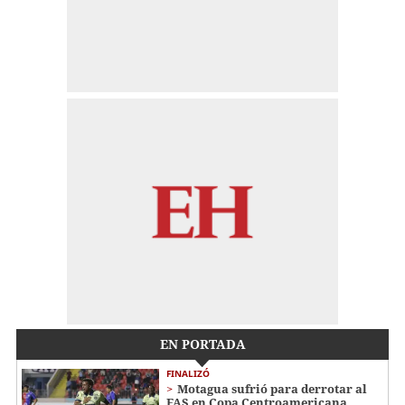
EN PORTADA
FINALIZÓ
Motagua sufrió para derrotar al
FAS en Copa Centroamericana