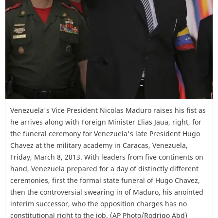
Venezuela's Vice President Nicolas Maduro raises his fist as
he arrives along with Foreign Minister Elias Jaua, right, for
the funeral ceremony for Venezuela's late President Hugo
Chavez at the military academy in Caracas, Venezuela,
Friday, March 8, 2013. With leaders from five continents on
hand, Venezuela prepared for a day of distinctly different
ceremonies, first the formal state funeral of Hugo Chavez,
then the controversial swearing in of Maduro, his anointed
interim successor, who the opposition charges has no
constitutional right to the job. (AP Photo/Rodrigo Abd)