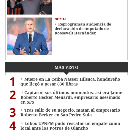
OFICIAL
Reprograman audiencia de
declaración de imputado de
Roosevelt Hernández
MÁS VISTO
1
Muere en La Ceiba Nasser Hilsaca, hondureño
que llegó a pesar 630 libras
2
Captaron sus últimos momentos: así era Jaime
Roberto Becker Menardi​​​, empresario asesinado
en SPS
3
Tras salir de su negocio, matan al empresario
Roberto Becker en San Pedro Sula
4
Lobos UPNFM pudo rescatar un empate como
local ante los Potros de Olancho