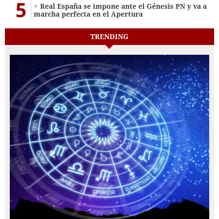
5
Real España se impone ante el Génesis PN y va a
marcha perfecta en el Apertura
TRENDING