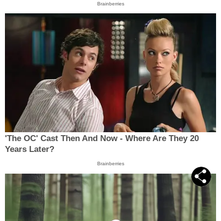
Brainberries
'The OC' Cast Then And Now - Where Are They 20
Years Later?
Brainberries