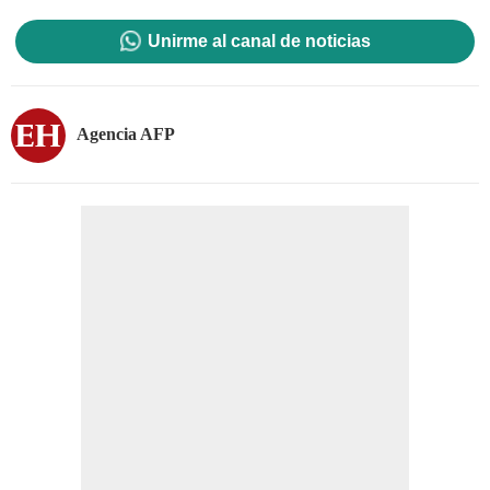
Unirme al canal de noticias
Agencia AFP