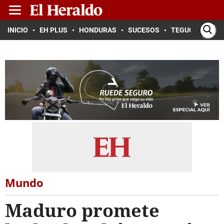
INICIO
EH PLUS
HONDURAS
SUCESOS
TEGUCIGALPA
Mundo
Maduro promete