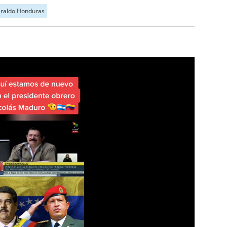
eraldo Honduras