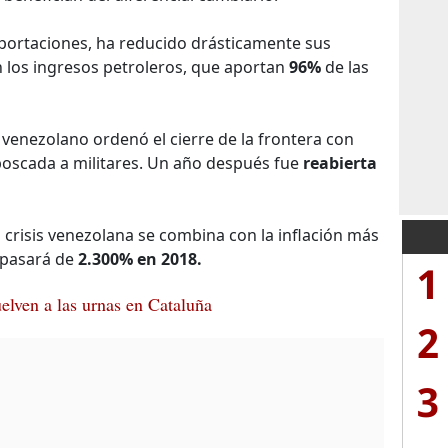
portaciones, ha reducido drásticamente sus
n los ingresos petroleros, que aportan
96%
de las
venezolano ordenó el cierre de la frontera con
oscada a militares. Un año después fue
reabierta
crisis venezolana se combina con la inflación más
 pasará de
2.300% en 2018.
1
elven a las urnas en Cataluña
2
3