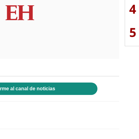
4
5
rme al canal de noticias