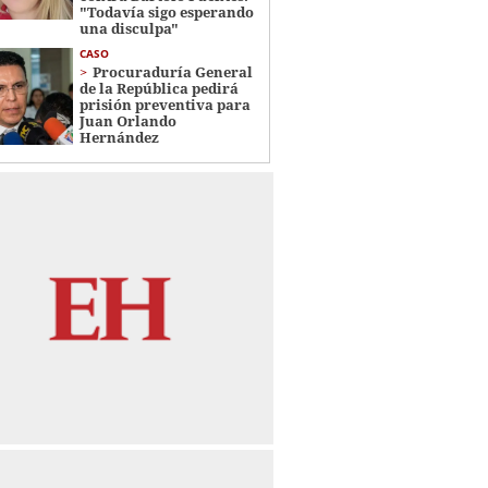
"Todavía sigo esperando
una disculpa"
CASO
Procuraduría General
de la República pedirá
prisión preventiva para
Juan Orlando
Hernández