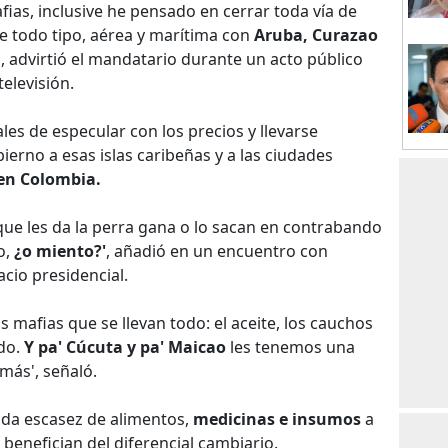
as, inclusive he pensado en cerrar toda vía de
e todo tipo, aérea y marítima con
Aruba, Curazao
 advirtió el mandatario durante un acto público
elevisión.
es de especular con los precios y llevarse
erno a esas islas caribeñas y a las ciudades
en Colombia.
que les da la perra gana o lo sacan en contrabando
o,
¿o miento?'
, añadió en un encuentro con
cio presidencial.
 mafias que se llevan todo: el aceite, los cauchos
odo.
Y pa' Cúcuta y pa' Maicao
les tenemos una
más', señaló.
uda escasez de alimentos,
medicinas e insumos
a
benefician del diferencial cambiario.