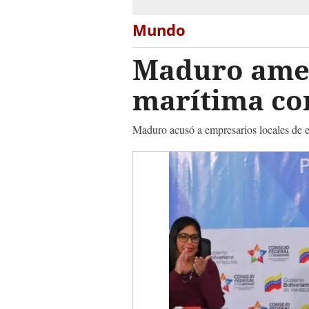
Mundo
Maduro amen
marítima con
Maduro acusó a empresarios locales de es