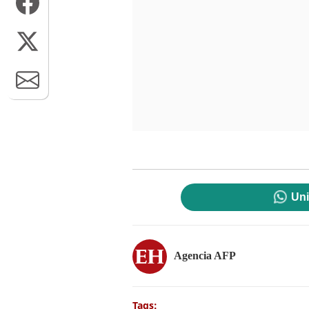
Uni
Agencia AFP
Tags: