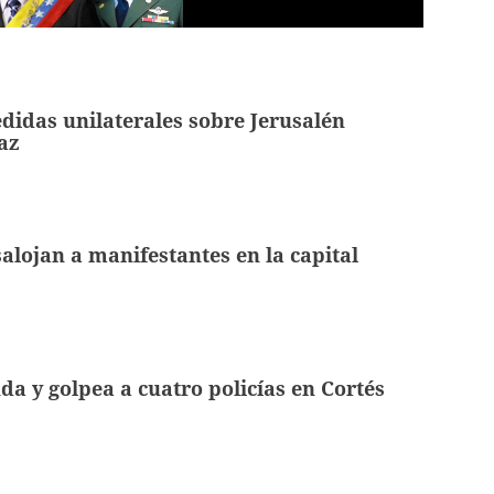
didas unilaterales sobre Jerusalén
az
salojan a manifestantes en la capital
a y golpea a cuatro policías en Cortés