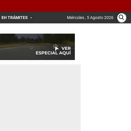
EH TRÁMITES
Miércoles , 5 Agosto 2026