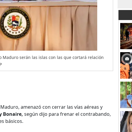
 Maduro serán las islas con las que cortará relación
P
 Maduro, amenazó con cerrar las vías aéreas y
y Bonaire,
según dijo para frenar el contrabando,
es básicos.