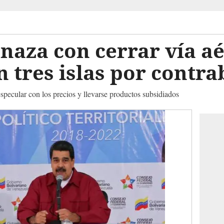
aza con cerrar vía aé
 tres islas por contr
pecular con los precios y llevarse productos subsidiados