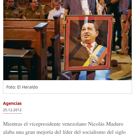
Foto: El Heraldo
Agencias
25.12.2012
Mientras el vicepresidente venezolano Nicolás Maduro
alaba una gran mejoría del líder del socialismo del siglo