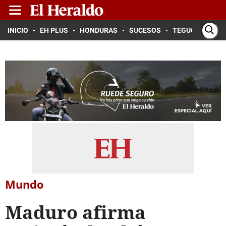
INICIO
EH PLUS
HONDURAS
SUCESOS
TEGUCIGALPA
Mundo
Maduro afirma