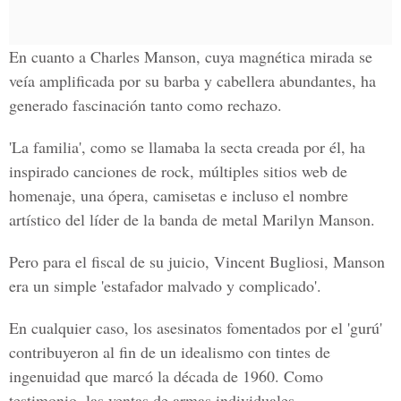
En cuanto a
Charles Manson
, cuya magnética mirada se
veía amplificada por su barba y cabellera abundantes, ha
generado fascinación tanto como rechazo.
'La familia'
, como se llamaba la secta creada por él, ha
inspirado canciones de rock, múltiples sitios web de
homenaje, una ópera, camisetas e incluso el nombre
artístico del líder de la banda de metal
Marilyn Manson.
Pero para el fiscal de su juicio,
Vincent Bugliosi,
Manson
era un simple 'estafador malvado y complicado'.
En cualquier caso, los asesinatos fomentados por el
'gurú'
contribuyeron al fin de un idealismo con tintes de
ingenuidad que marcó la década de 1960. Como
testimonio, las ventas de armas individuales