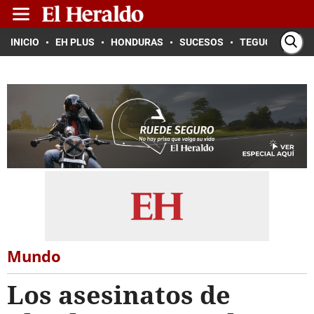
INICIO
EH PLUS
HONDURAS
SUCESOS
TEGUCIGALPA
Mundo
Los asesinatos de