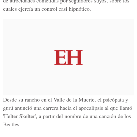
de atrocidades cometidas por seguidores suyos, sobre los
cuales ejercía un control casi hipnótico.
Desde su rancho en el
Valle de la Muerte
, el psicópata y
gurú anunció una carrera hacia el apocalipsis al que llamó
'Helter Skelter'
, a partir del nombre de una canción de los
Beatles.