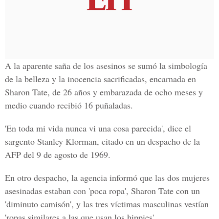
A la aparente saña de los asesinos se sumó la simbología
de la belleza y la inocencia sacrificadas, encarnada en
Sharon Tate
, de 26 años y embarazada de ocho meses y
medio cuando recibió 16 puñaladas.
'En toda mi vida nunca vi una cosa parecida', dice el
sargento
Stanley Klorman
, citado en un despacho de la
AFP del 9 de agosto de 1969.
En otro despacho, la agencia informó que las dos mujeres
asesinadas estaban con 'poca ropa',
Sharon Tate
con un
'diminuto camisón', y las tres víctimas masculinas vestían
'ropas similares a las que usan los hippies'.