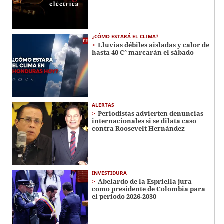
¿CÓMO ESTARÁ EL CLIMA?
Lluvias débiles aisladas y calor de
hasta 40 C° marcarán el sábado
ALERTAS
Periodistas advierten denuncias
internacionales si se dilata caso
contra Roosevelt Hernández
INVESTIDURA
Abelardo de la Espriella jura
como presidente de Colombia para
el periodo 2026-2030