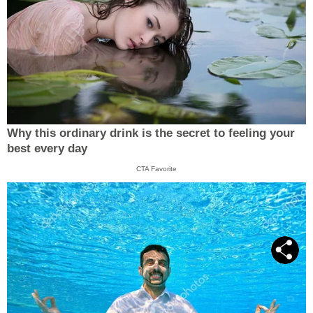
Why this ordinary drink is the secret to feeling your
best every day
CTA Favorite