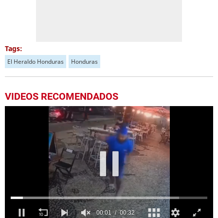
Tags:
El Heraldo Honduras
Honduras
VIDEOS RECOMENDADOS
00:04
00:32