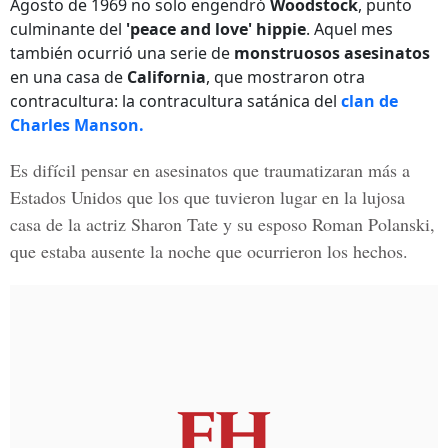
Agosto de 1969 no solo engendró
Woodstock
, punto
culminante del
'peace and love' hippie
. Aquel mes
también ocurrió una serie de
monstruosos asesinatos
en una casa de
California
, que mostraron otra
contracultura: la contracultura satánica del
clan de
Charles Manson.
Es difícil pensar en asesinatos que traumatizaran más a
Estados Unidos
que los que tuvieron lugar en la lujosa
casa de la
actriz Sharon Tate
y su esposo
Roman Polanski
,
que estaba ausente la noche que ocurrieron los hechos.