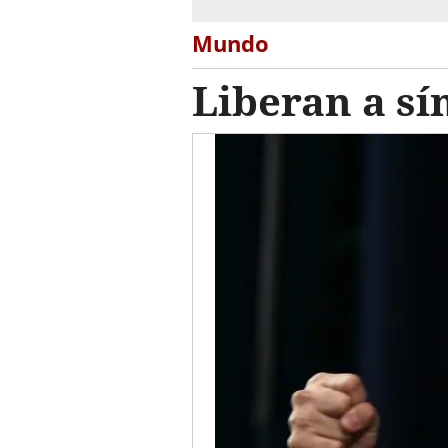
Mundo
Liberan a sí