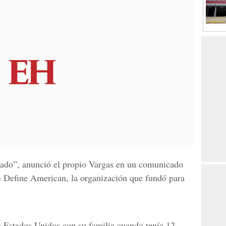
rado”, anunció el propio Vargas en un comunicado
e Define American, la organización que fundó para
a Estados Unidos con su familia cuando tenía 12