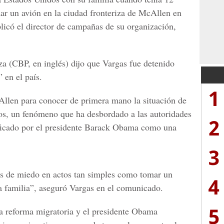
dar un avión en la ciudad fronteriza de McAllen en
licó el director de campañas de su organización,
za (CBP, en inglés) dijo que Vargas fue detenido
 en el país.
1
cAllen para conocer de primera mano la situación de
os, un fenómeno que ha desbordado a las autoridades
2
ificado por el presidente Barack Obama como una
3
nas de miedo en actos tan simples como tomar un
4
ra familia”, aseguró Vargas en el comunicado.
5
a reforma migratoria y el presidente Obama