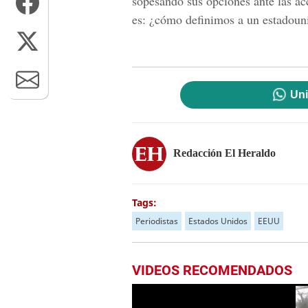
sopesando sus opciones ante las ac
es: ¿cómo definimos a un estadoun
Uni
Redacción El Heraldo
Tags:
Periodistas
Estados Unidos
EEUU
VIDEOS RECOMENDADOS