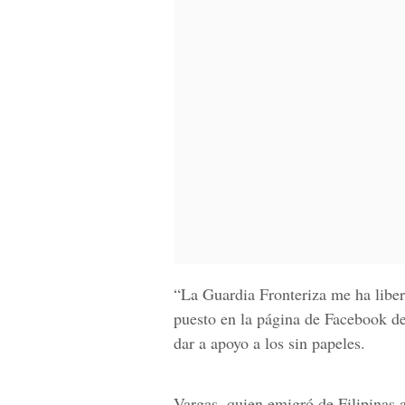
“La Guardia Fronteriza me ha libe
puesto en la página de Facebook d
dar a apoyo a los sin papeles.
Vargas, quien emigró de Filipinas 