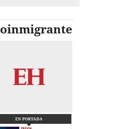
roinmigrante
EN PORTADA
PREVIA