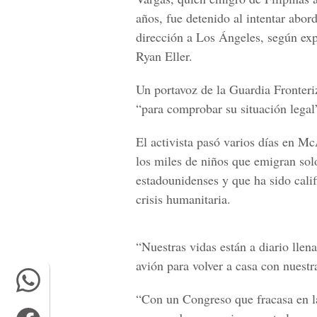
años, fue detenido al intentar abor
dirección a Los Ángeles, según exp
Ryan Eller.
Un portavoz de la Guardia Fronteri
“para comprobar su situación legal”
El activista pasó varios días en M
los miles de niños que emigran sol
estadounidenses y que ha sido cal
crisis humanitaria.
“Nuestras vidas están a diario lle
avión para volver a casa con nuest
“Con un Congreso que fracasa en l