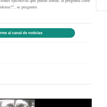
ciones ejecutivas que puede tomar, la pregunta clave
idense?”, se preguntó.
rme al canal de noticias