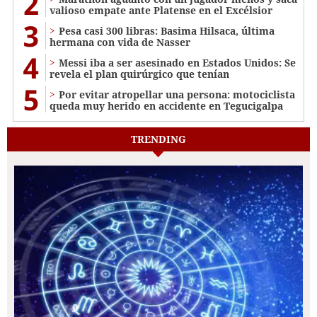
2
valioso empate ante Platense en el Excélsior
3
Pesa casi 300 libras: Basima Hilsaca, última
hermana con vida de Nasser
4
Messi iba a ser asesinado en Estados Unidos: Se
revela el plan quirúrgico que tenían
5
Por evitar atropellar una persona: motociclista
queda muy herido en accidente en Tegucigalpa
TRENDING