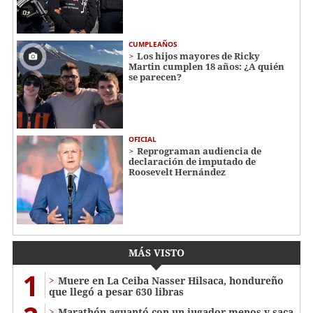
CUMPLEAÑOS
Los hijos mayores de Ricky
Martin cumplen 18 años: ¿A quién
se parecen?
OFICIAL
Reprograman audiencia de
declaración de imputado de
Roosevelt Hernández
MÁS VISTO
1
Muere en La Ceiba Nasser Hilsaca, hondureño
que llegó a pesar 630 libras
Marathón aguantó con un jugador menos y saca