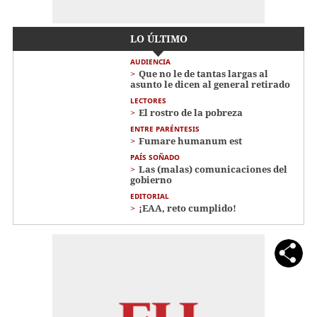
LO ÚLTIMO
AUDIENCIA
Que no le de tantas largas al
asunto le dicen al general retirado
LECTORES
El rostro de la pobreza
ENTRE PARÉNTESIS
Fumare humanum est
PAÍS SOÑADO
Las (malas) comunicaciones del
gobierno
EDITORIAL
¡EAA, reto cumplido!