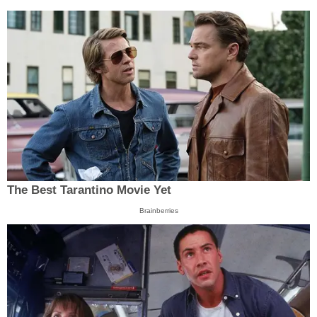
The Best Tarantino Movie Yet
Brainberries