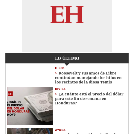
LO ÚLTIMO
HILOS
Roosevelt y sus amos de Libre
continúan manejando los hilos en
los recintos de la diosa Temis
DIVISA
¿A cuánto está el precio del dólar
para este fin de semana en
Honduras?
AYUDA