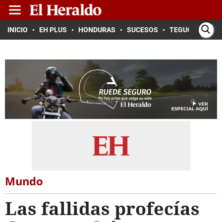
INICIO
EH PLUS
HONDURAS
SUCESOS
TEGUCIGALPA
Mundo
Las fallidas profecías