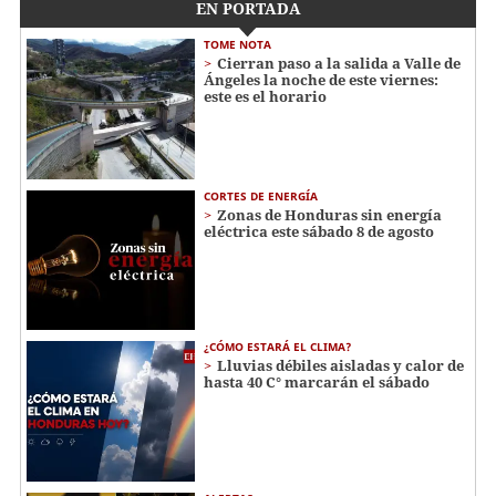
EN PORTADA
TOME NOTA
Cierran paso a la salida a Valle de
Ángeles la noche de este viernes:
este es el horario
CORTES DE ENERGÍA
Zonas de Honduras sin energía
eléctrica este sábado 8 de agosto
¿CÓMO ESTARÁ EL CLIMA?
Lluvias débiles aisladas y calor de
hasta 40 C° marcarán el sábado