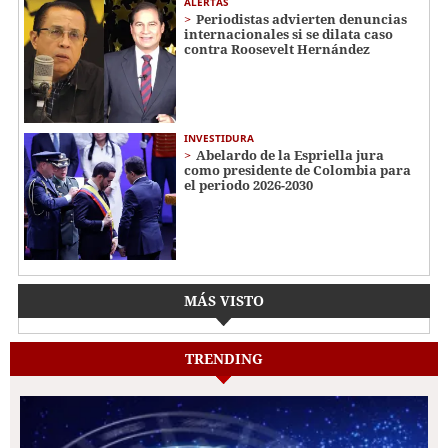
ALERTAS
Periodistas advierten denuncias
internacionales si se dilata caso
contra Roosevelt Hernández
INVESTIDURA
Abelardo de la Espriella jura
como presidente de Colombia para
el periodo 2026-2030
MÁS VISTO
TRENDING