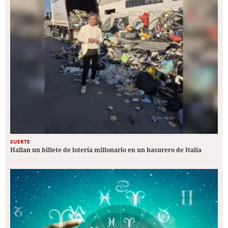
SUERTE
Hallan un billete de lotería millonario en un basurero de Italia