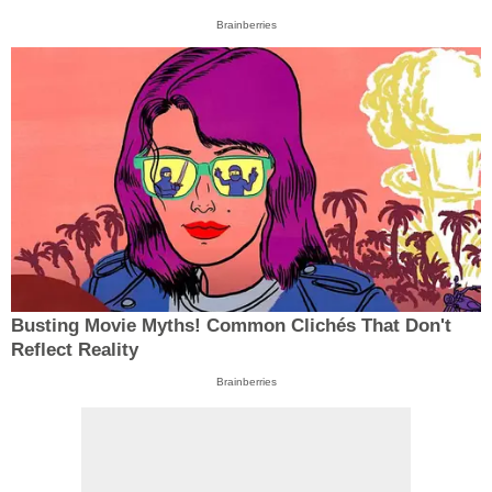
Brainberries
Busting Movie Myths! Common Clichés That Don't
Reflect Reality
Brainberries