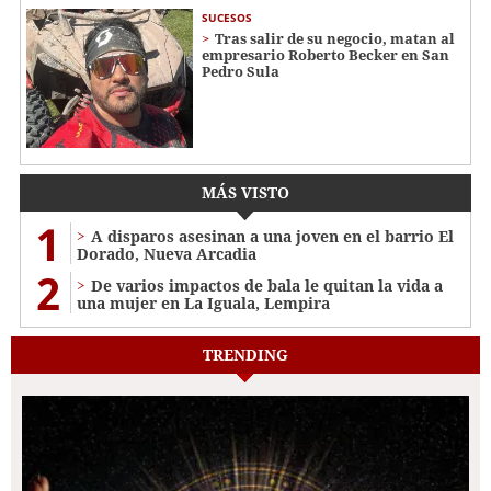
SUCESOS
Tras salir de su negocio, matan al
empresario Roberto Becker en San
Pedro Sula
MÁS VISTO
1
A disparos asesinan a una joven en el barrio El
Dorado, Nueva Arcadia
2
De varios impactos de bala le quitan la vida a
una mujer en La Iguala, Lempira
TRENDING