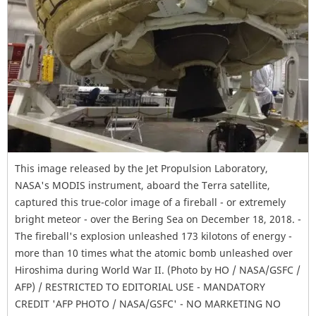
This image released by the Jet Propulsion Laboratory,
NASA's MODIS instrument, aboard the Terra satellite,
captured this true-color image of a fireball - or extremely
bright meteor - over the Bering Sea on December 18, 2018. -
The fireball's explosion unleashed 173 kilotons of energy -
more than 10 times what the atomic bomb unleashed over
Hiroshima during World War II. (Photo by HO / NASA/GSFC /
AFP) / RESTRICTED TO EDITORIAL USE - MANDATORY
CREDIT 'AFP PHOTO / NASA/GSFC' - NO MARKETING NO