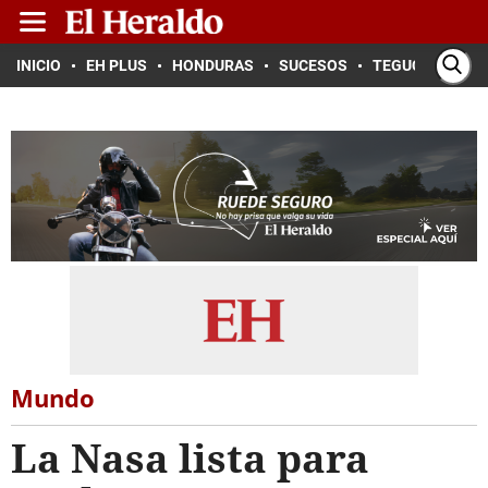
INICIO
EH PLUS
HONDURAS
SUCESOS
TEGUCIGALPA
Mundo
La Nasa lista para