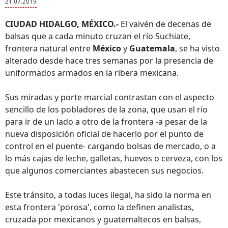
21.07.2019
CIUDAD HIDALGO, MÉXICO.-
El vaivén de decenas de
balsas que a cada minuto cruzan el río Suchiate,
frontera natural entre
México
y
Guatemala
, se ha visto
alterado desde hace tres semanas por la presencia de
uniformados armados en la ribera mexicana.
Sus miradas y porte marcial contrastan con el aspecto
sencillo de los pobladores de la zona, que usan el río
para ir de un lado a otro de la frontera -a pesar de la
nueva disposición oficial de hacerlo por el punto de
control en el puente- cargando bolsas de mercado, o a
lo más cajas de leche, galletas, huevos o cerveza, con los
que algunos comerciantes abastecen sus negocios.
Este tránsito, a todas luces ilegal, ha sido la norma en
esta frontera 'porosa', como la definen analistas,
cruzada por mexicanos y guatemaltecos en balsas,