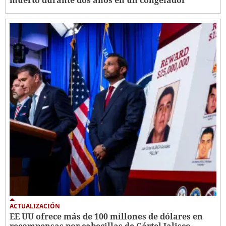
muerto durante dos años en un congelador
ACTUALIZACIÓN
EE UU ofrece más de 100 millones de dólares en
recompensas por cabecillas de Cártel Jalisco