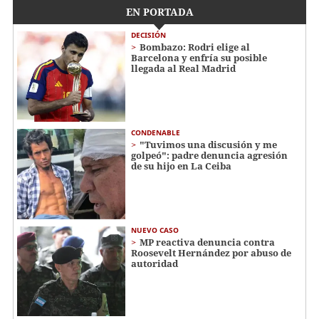
EN PORTADA
DECISIÓN
Bombazo: Rodri elige al
Barcelona y enfría su posible
llegada al Real Madrid
CONDENABLE
"Tuvimos una discusión y me
golpeó": padre denuncia agresión
de su hijo en La Ceiba
NUEVO CASO
MP reactiva denuncia contra
Roosevelt Hernández por abuso de
autoridad