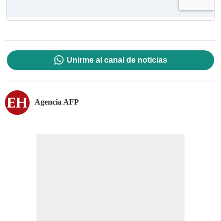
Unirme al canal de noticias
Agencia AFP