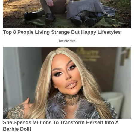
Top 8 People Living Strange But Happy Lifestyles
Brainberries
She Spends Millions To Transform Herself Into A
Barbie Doll!