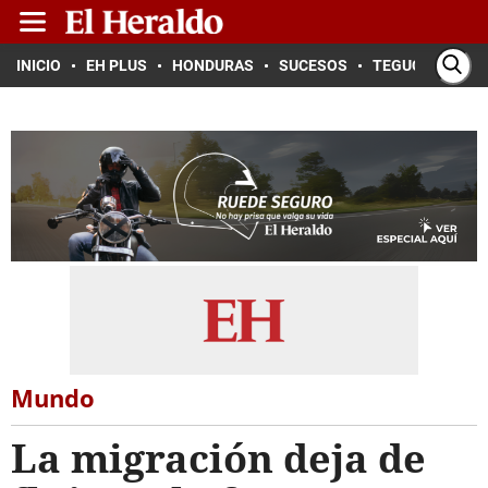
INICIO
EH PLUS
HONDURAS
SUCESOS
TEGUCIGALPA
Mundo
La migración deja de