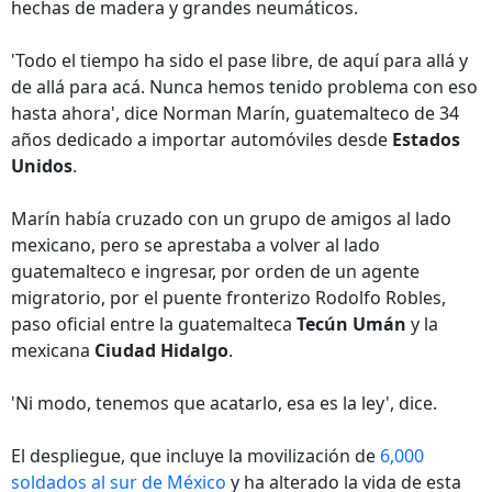
hechas de madera y grandes neumáticos.
'Todo el tiempo ha sido el pase libre, de aquí para allá y
de allá para acá. Nunca hemos tenido problema con eso
hasta ahora', dice Norman Marín, guatemalteco de 34
años dedicado a importar automóviles desde
Estados
Unidos
.
Marín había cruzado con un grupo de amigos al lado
mexicano, pero se aprestaba a volver al lado
guatemalteco e ingresar, por orden de un agente
migratorio, por el puente fronterizo Rodolfo Robles,
paso oficial entre la guatemalteca
Tecún Umán
y la
mexicana
Ciudad Hidalgo
.
'Ni modo, tenemos que acatarlo, esa es la ley', dice.
El despliegue, que incluye la movilización de
6,000
soldados al sur de México
y ha alterado la vida de esta