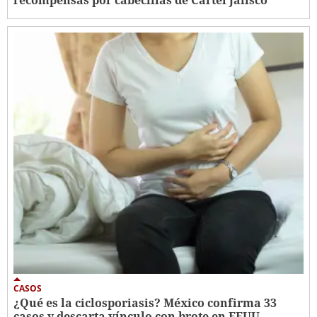
CASOS
¿Qué es la ciclosporiasis? México confirma 33
casos y descarta vínculo con brote en EEUU