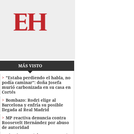
MÁS VISTO
"Estaba perdiendo el habla, no
podía caminar": doña Josefa
murió carbonizada en su casa en
Cortés
Bombazo: Rodri elige al
Barcelona y enfría su posible
llegada al Real Madrid
MP reactiva denuncia contra
Roosevelt Hernández por abuso
de autoridad