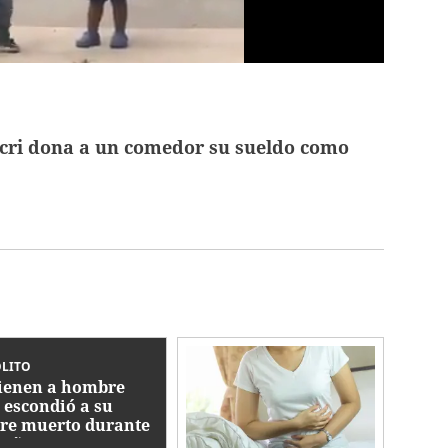
cri dona a un comedor su sueldo como
ÓLITO
ienen a hombre
 escondió a su
re muerto durante
 años en un