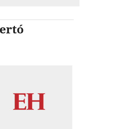
pertó