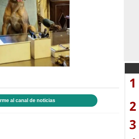
1
2
rme al canal de noticias
3