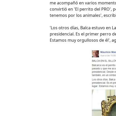
me acompañó en varios momentos 
convirtió en 'El perrito del PRO',
tenemos por los animales', escribi
'Los otros días, Balca estuvo en L
presidencial. Es el primer perro de
Estamos muy orgullosos de él', a