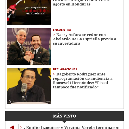
agosto en Honduras
ENCUENTRO
Nasry Asfura se reúne con
Abelardo De La Espriella previo a
su investidura
DECLARACIONES
Dagoberto Rodríguez ante
reprogramación de audiencia a
Roosevelt Hernández: "Fiscal
tampoco fue notificado"
MÁS VISTO
¿Emilio Izaguirre y Virginia Varela terminaron