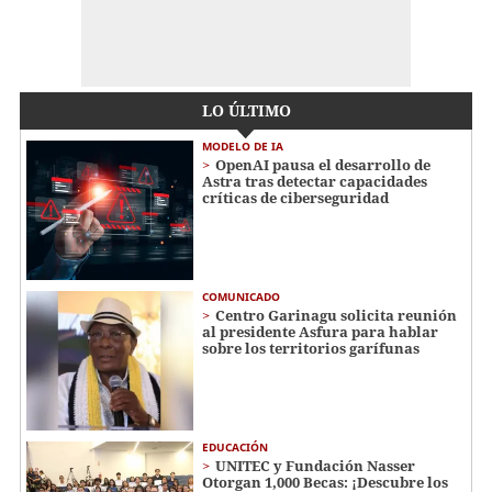
LO ÚLTIMO
MODELO DE IA
OpenAI pausa el desarrollo de
Astra tras detectar capacidades
críticas de ciberseguridad
COMUNICADO
Centro Garinagu solicita reunión
al presidente Asfura para hablar
sobre los territorios garífunas
EDUCACIÓN
UNITEC y Fundación Nasser
Otorgan 1,000 Becas: ¡Descubre los