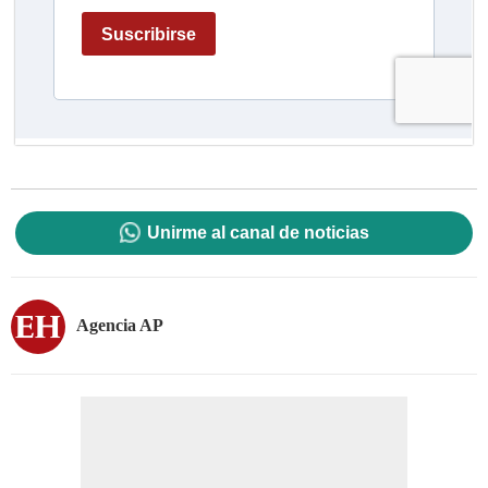
Unirme al canal de noticias
Agencia AP