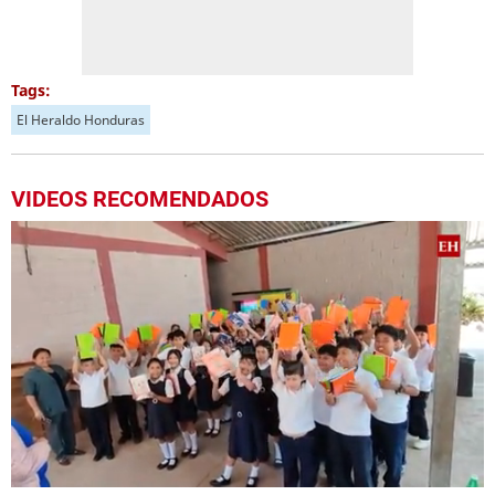
Tags:
El Heraldo Honduras
VIDEOS RECOMENDADOS
1