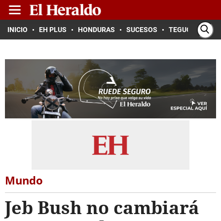
INICIO
EH PLUS
HONDURAS
SUCESOS
TEGUCIGALPA
Mundo
Jeb Bush no cambiará