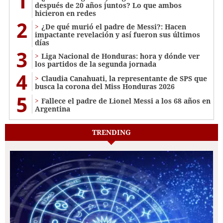
1
después de 20 años juntos? Lo que ambos
hicieron en redes
2
¿De qué murió el padre de Messi?: Hacen
impactante revelación y así fueron sus últimos
días
3
Liga Nacional de Honduras: hora y dónde ver
los partidos de la segunda jornada
4
Claudia Canahuati, la representante de SPS que
busca la corona del Miss Honduras 2026
5
Fallece el padre de Lionel Messi a los 68 años en
Argentina
TRENDING