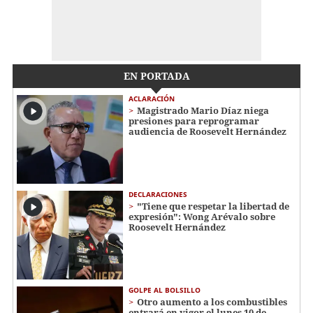
EN PORTADA
ACLARACIÓN
Magistrado Mario Díaz niega
presiones para reprogramar
audiencia de Roosevelt Hernández
DECLARACIONES
"Tiene que respetar la libertad de
expresión": Wong Arévalo sobre
Roosevelt Hernández
GOLPE AL BOLSILLO
Otro aumento a los combustibles
entrará en vigor el lunes 10 de