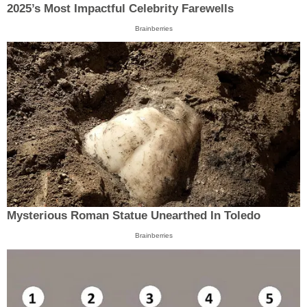
2025’s Most Impactful Celebrity Farewells
Brainberries
Mysterious Roman Statue Unearthed In Toledo
Brainberries