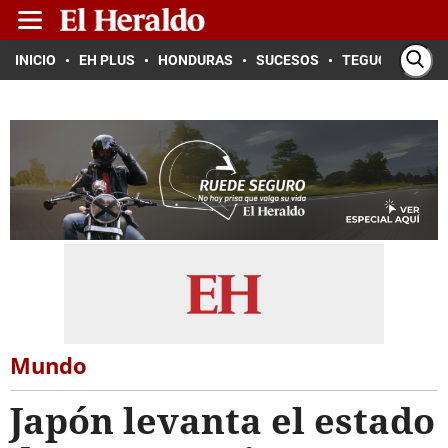
INICIO
EH PLUS
HONDURAS
SUCESOS
TEGUCIGALPA
Mundo
Japón levanta el estado