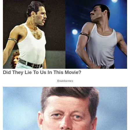
Did They Lie To Us In This Movie?
Brainberries