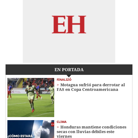
EN PORTADA
FINALIZÓ
Motagua sufrió para derrotar al
FAS en Copa Centroamericana
CLIMA
Honduras mantiene condiciones
secas con lluvias débiles este
viernes