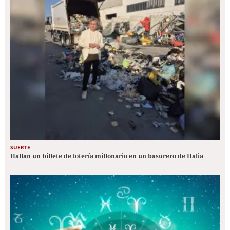
SUERTE
Hallan un billete de lotería millonario en un basurero de Italia