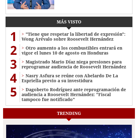
MÁS VISTO
1
"Tiene que respetar la libertad de expresión":
Wong Arévalo sobre Roosevelt Hernández
2
Otro aumento a los combustibles entrará en
vigor el lunes 10 de agosto en Honduras
3
Magistrado Mario Díaz niega presiones para
reprogramar audiencia de Roosevelt Hernández
4
Nasry Asfura se reúne con Abelardo De La
Espriella previo a su investidura
5
Dagoberto Rodríguez ante reprogramación de
audiencia a Roosevelt Hernández: "Fiscal
tampoco fue notificado"
TRENDING