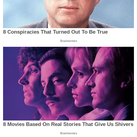
8 Conspiracies That Turned Out To Be True
Brainberries
8 Movies Based On Real Stories That Give Us Shivers
Brainberries