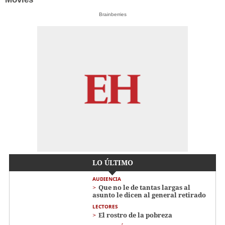
Brainberries
LO ÚLTIMO
AUDIENCIA
Que no le de tantas largas al
asunto le dicen al general retirado
LECTORES
El rostro de la pobreza