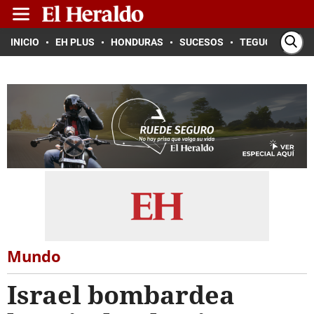
INICIO
EH PLUS
HONDURAS
SUCESOS
TEGUCIGALPA
Mundo
Israel bombardea