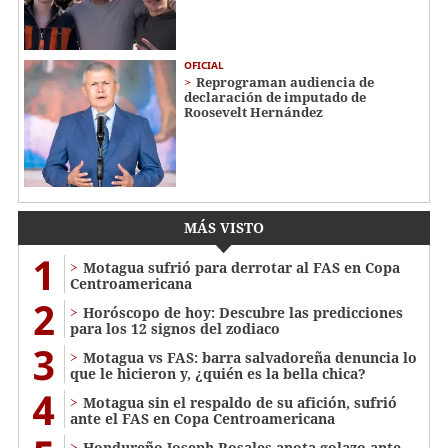
OFICIAL
Reprograman audiencia de
declaración de imputado de
Roosevelt Hernández
MÁS VISTO
1
Motagua sufrió para derrotar al FAS en Copa
Centroamericana
2
Horóscopo de hoy: Descubre las predicciones
para los 12 signos del zodiaco
3
Motagua vs FAS: barra salvadoreña denuncia lo
que le hicieron y, ¿quién es la bella chica?
4
Motagua sin el respaldo de su afición, sufrió
ante el FAS en Copa Centroamericana
Hondureño Joseph Rosales anota golazo ante