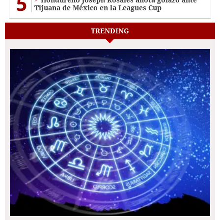
5
Tijuana de México en la Leagues Cup
TRENDING