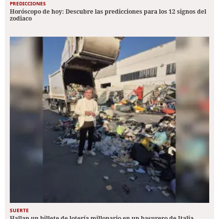
PREDICCIONES
Horóscopo de hoy: Descubre las predicciones para los 12 signos del
zodiaco
SUERTE
Hallan un billete de lotería millonario en un basurero de Italia