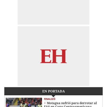
EN PORTADA
FINALIZÓ
Motagua sufrió para derrotar al
FAS en Copa Centroamericana