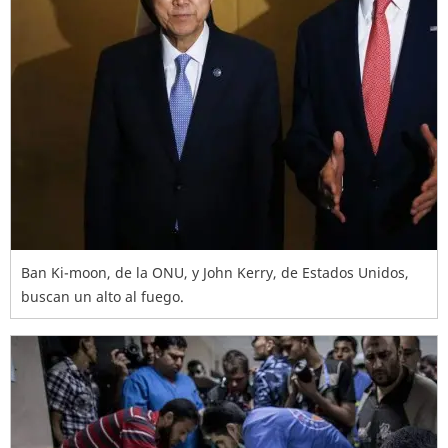
Ban Ki-moon, de la ONU, y John Kerry, de Estados Unidos,
buscan un alto al fuego.