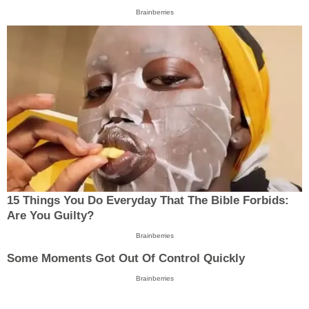
Brainberries
15 Things You Do Everyday That The Bible Forbids:
Are You Guilty?
Brainberries
Some Moments Got Out Of Control Quickly
Brainberries