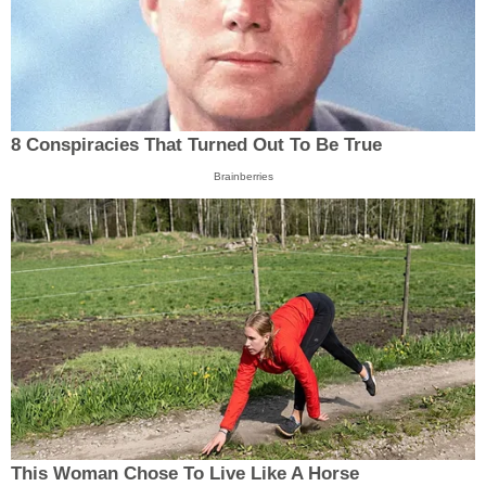
8 Conspiracies That Turned Out To Be True
Brainberries
This Woman Chose To Live Like A Horse