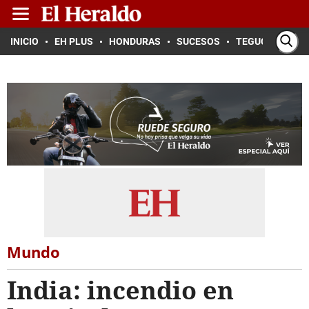
INICIO
EH PLUS
HONDURAS
SUCESOS
TEGUCIGALPA
Mundo
India: incendio en