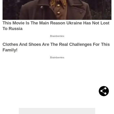
This Movie Is The Main Reason Ukraine Has Not Lost
To Russia
Brainberries
Clothes And Shoes Are The Real Challenges For This
Family!
Brainberries