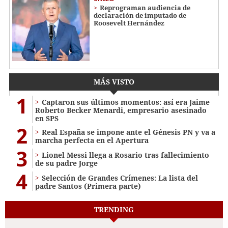
Reprograman audiencia de
declaración de imputado de
Roosevelt Hernández
MÁS VISTO
1
Captaron sus últimos momentos: así era Jaime
Roberto Becker Menardi​​​, empresario asesinado
en SPS
2
Real España se impone ante el Génesis PN y va a
marcha perfecta en el Apertura
3
Lionel Messi llega a Rosario tras fallecimiento
de su padre Jorge
4
Selección de Grandes Crímenes: La lista del
padre Santos (Primera parte)
TRENDING