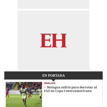
EN PORTADA
FINALIZÓ
Motagua sufrió para derrotar al
FAS en Copa Centroamericana