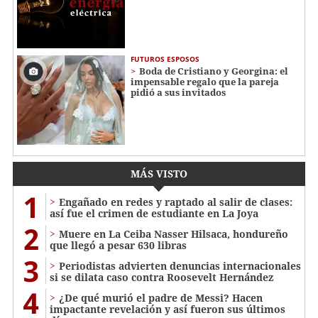
FUTUROS ESPOSOS
Boda de Cristiano y Georgina: el
impensable regalo que la pareja
pidió a sus invitados
MÁS VISTO
1
Engañado en redes y raptado al salir de clases:
así fue el crimen de estudiante en La Joya
2
Muere en La Ceiba Nasser Hilsaca, hondureño
que llegó a pesar 630 libras
3
Periodistas advierten denuncias internacionales
si se dilata caso contra Roosevelt Hernández
4
¿De qué murió el padre de Messi? Hacen
impactante revelación y así fueron sus últimos