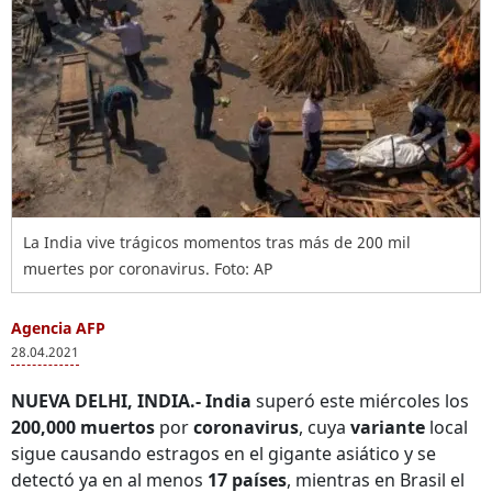
La India vive trágicos momentos tras más de 200 mil
muertes por coronavirus. Foto: AP
Agencia AFP
28.04.2021
NUEVA DELHI, INDIA.-
India
superó este miércoles los
200,000 muertos
por
coronavirus
, cuya
variante
local
sigue causando estragos en el gigante asiático y se
detectó ya en al menos
17 países
, mientras en Brasil el