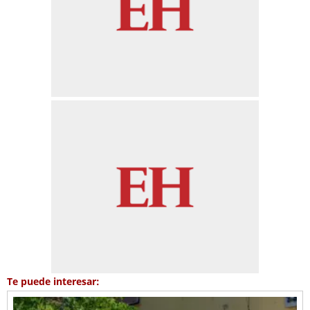
Te puede interesar: