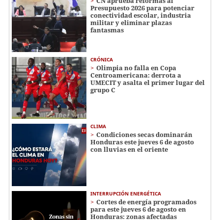
CN aprueba reformas al
Presupuesto 2026 para potenciar
conectividad escolar, industria
militar y eliminar plazas
fantasmas
CRÓNICA
Olimpia no falla en Copa
Centroamericana: derrota a
UMECIT y asalta el primer lugar del
grupo C
CLIMA
Condiciones secas dominarán
Honduras este jueves 6 de agosto
con lluvias en el oriente
INTERRUPCIÓN ENERGÉTICA
Cortes de energía programados
para este jueves 6 de agosto en
Honduras: zonas afectadas