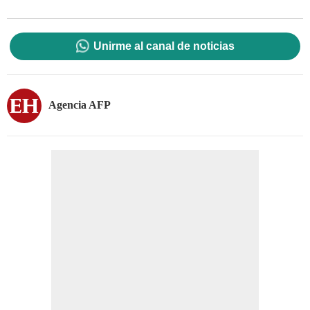
Unirme al canal de noticias
Agencia AFP