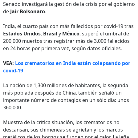
Senado investigará la gestión de la crisis por el gobierno
de
Jair Bolsonaro
.
India, el cuarto país con más fallecidos por covid-19 tras
Estados Unidos
,
Brasil
y
México
, superó el umbral de
200,000 muertos tras registrar más de 3,000 fallecidos
en 24 horas por primera vez, según datos oficiales.
VEA:
Los crematorios en India están colapsando por
covid-19
La nación de 1,300 millones de habitantes, la segunda
más poblada después de China, también señaló un
importante número de contagios en un sólo día: unos
360,000.
Muestra de la crítica situación, los crematorios no
descansan, sus chimeneas se agrietan y los marcos
metálicos de los hornos se funden por el calor. La leña