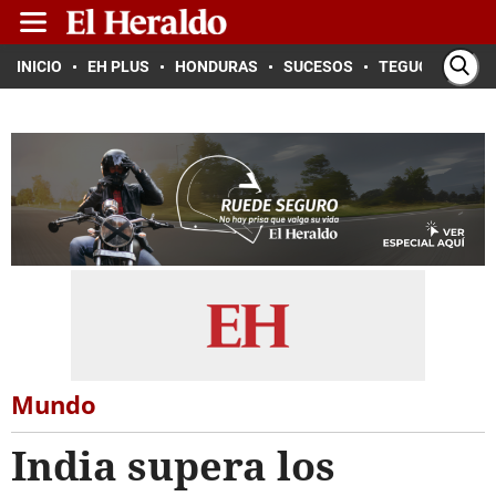
INICIO
EH PLUS
HONDURAS
SUCESOS
TEGUCIGALPA
Mundo
India supera los