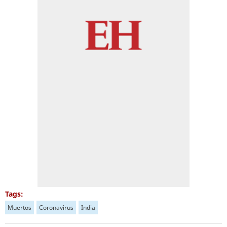
Tags:
Muertos
Coronavirus
India