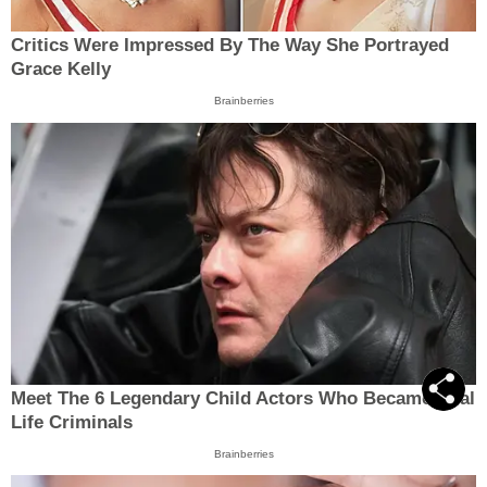
Critics Were Impressed By The Way She Portrayed
Grace Kelly
Brainberries
Meet The 6 Legendary Child Actors Who Became Real
Life Criminals
Brainberries