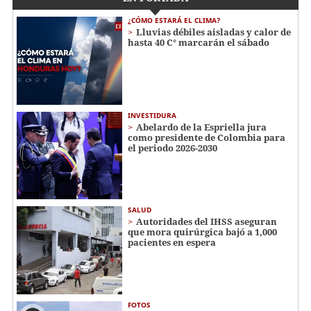
¿CÓMO ESTARÁ EL CLIMA?
Lluvias débiles aisladas y calor de
hasta 40 C° marcarán el sábado
INVESTIDURA
Abelardo de la Espriella jura
como presidente de Colombia para
el periodo 2026-2030
SALUD
Autoridades del IHSS aseguran
que mora quirúrgica bajó a 1,000
pacientes en espera
FOTOS