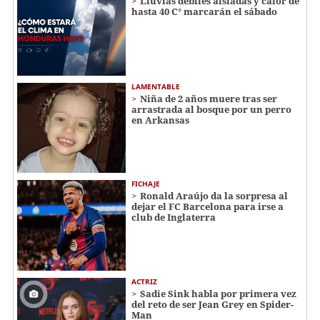
Lluvias débiles aisladas y calor de
hasta 40 C° marcarán el sábado
LAMENTABLE
Niña de 2 años muere tras ser
arrastrada al bosque por un perro
en Arkansas
FICHAJE
Ronald Araújo da la sorpresa al
dejar el FC Barcelona para irse a
club de Inglaterra
ACTRIZ
Sadie Sink habla por primera vez
del reto de ser Jean Grey en Spider-
Man