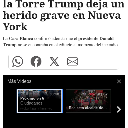
la Torre Trump deja un
herido grave en Nueva
York
Casa Blanca
presidente Donald
La
confirmó además que el
Trump
no se encontraba en el edificio al momento del incendio
Más Videos
03:40
01:07
Próximo en 5
Ciudadanos
Reelecto alcalde demócrata de Nueva York desafía a Trump
estadounidenses
llegan con pancartas
a la Trump Tower en
contra de la