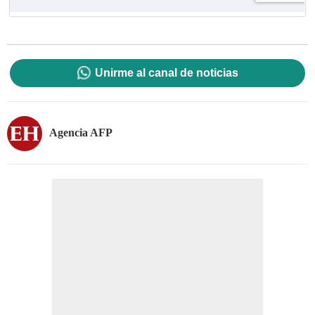
Unirme al canal de noticias
Agencia AFP