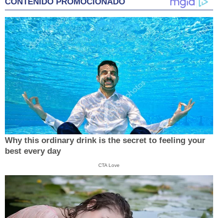
CONTENIDO PROMOCIONADO
Why this ordinary drink is the secret to feeling your
best every day
CTA Love