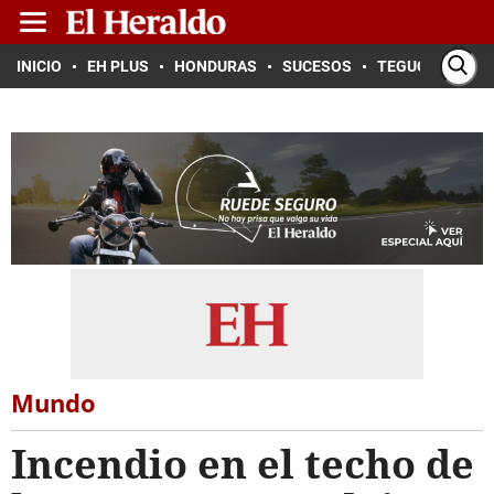
INICIO
EH PLUS
HONDURAS
SUCESOS
TEGUCIGALPA
Mundo
Incendio en el techo de