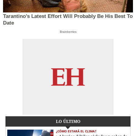
Tarantino’s Latest Effort Will Probably Be His Best To
Date
Brainberries
LO ÚLTIMO
¿CÓMO ESTARÁ EL CLIMA?