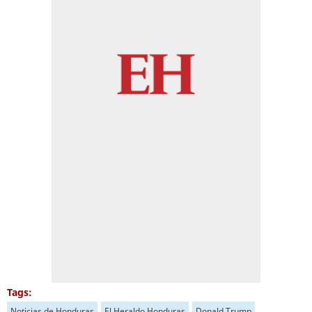
Tags:
Noticias de Honduras
El Heraldo Honduras
Donald Trump