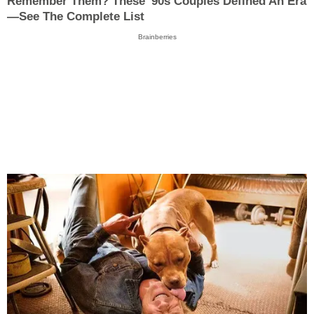
Remember Them? These '90s Couples Defined An Era
—See The Complete List
Brainberries