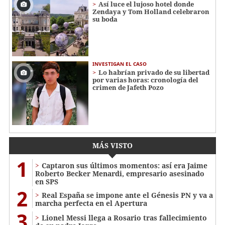
Así luce el lujoso hotel donde
Zendaya y Tom Holland celebraron
su boda
INVESTIGAN EL CASO
Lo habrían privado de su libertad
por varias horas: cronología del
crimen de Jafeth Pozo
MÁS VISTO
1
Captaron sus últimos momentos: así era Jaime
Roberto Becker Menardi​​​, empresario asesinado
en SPS
2
Real España se impone ante el Génesis PN y va a
marcha perfecta en el Apertura
3
Lionel Messi llega a Rosario tras fallecimiento