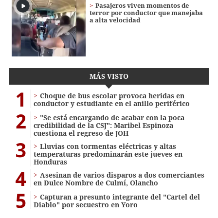
Pasajeros viven momentos de
terror por conductor que manejaba
a alta velocidad
MÁS VISTO
1
Choque de bus escolar provoca heridas en
conductor y estudiante en el anillo periférico
2
"Se está encargando de acabar con la poca
credibilidad de la CSJ": Maribel Espinoza
cuestiona el regreso de JOH
3
Lluvias con tormentas eléctricas y altas
temperaturas predominarán este jueves en
Honduras
4
Asesinan de varios disparos a dos comerciantes
en Dulce Nombre de Culmí, Olancho
5
Capturan a presunto integrante del "Cartel del
Diablo" por secuestro en Yoro