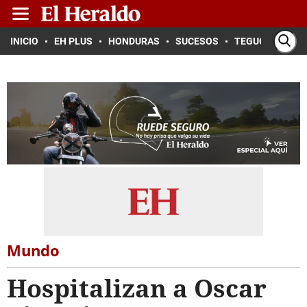
INICIO
EH PLUS
HONDURAS
SUCESOS
TEGUCIGALPA
Mundo
Hospitalizan a Oscar