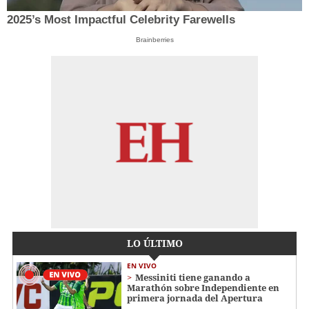
2025’s Most Impactful Celebrity Farewells
Brainberries
LO ÚLTIMO
EN VIVO
Messiniti tiene ganando a
Marathón sobre Independiente en
primera jornada del Apertura