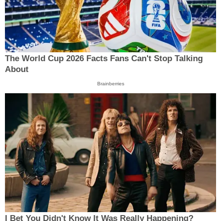
The World Cup 2026 Facts Fans Can't Stop Talking
About
Brainberries
I Bet You Didn't Know It Was Really Happening?