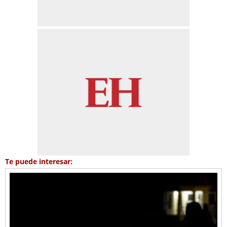
Te puede interesar: