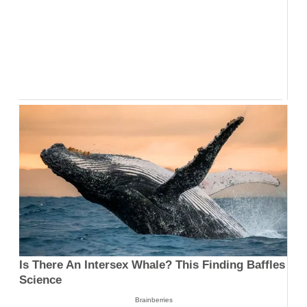
Is There An Intersex Whale? This Finding Baffles
Science
Brainberries