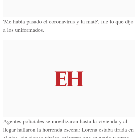
'Me había pasado el coronavirus y la maté', fue lo que dijo
a los uniformados.
Agentes policiales se movilizaron hasta la vivienda y al
llegar hallaron la horrenda escena: Lorena estaba tirada en
el piso, sin signos vitales, mientras que su novio y autor