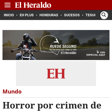
INICIO
EH PLUS
HONDURAS
SUCESOS
TEGUCIGALPA
Mundo
Horror por crimen de