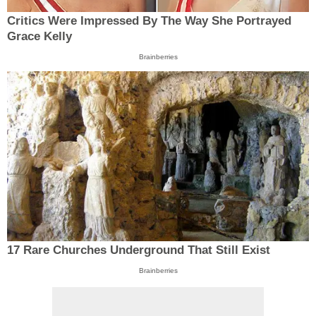
Critics Were Impressed By The Way She Portrayed
Grace Kelly
Brainberries
17 Rare Churches Underground That Still Exist
Brainberries