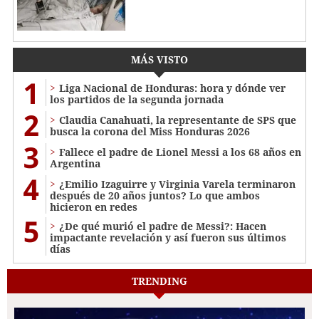
MÁS VISTO
1
Liga Nacional de Honduras: hora y dónde ver
los partidos de la segunda jornada
2
Claudia Canahuati, la representante de SPS que
busca la corona del Miss Honduras 2026
3
Fallece el padre de Lionel Messi a los 68 años en
Argentina
4
¿Emilio Izaguirre y Virginia Varela terminaron
después de 20 años juntos? Lo que ambos
hicieron en redes
5
¿De qué murió el padre de Messi?: Hacen
impactante revelación y así fueron sus últimos
días
TRENDING