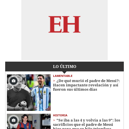
LO ÚLTIMO
LAMENTABLE
¿De qué murió el padre de Messi?:
Hacen impactante revelación y así
fueron sus últimos días
HISTORIA
"Se iba a las 4 y volvía a las 9": los
sacrificios que el padre de Messi
hizo para que su hijo triunfara