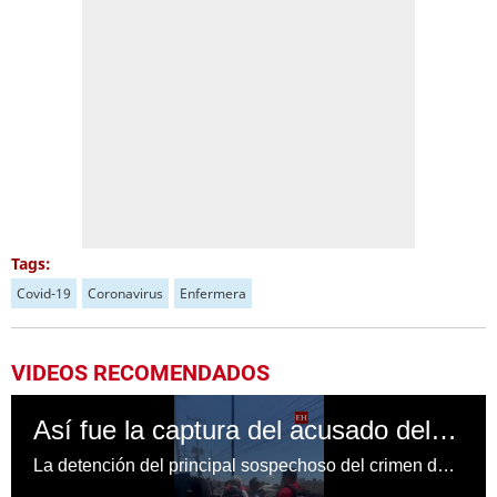
Tags:
Covid-19
Coronavirus
Enfermera
VIDEOS RECOMENDADOS
Así fue la captura del acusado del crimen de la enfermera Elvia Gómez
La detención del principal sospechoso del crimen de la enfermera Elvia Gómez se realizó en el marco de un operativo policial, como parte del proceso de investigación del caso.