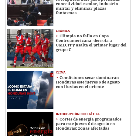
conectividad escolar, industria
militar y eliminar plazas
fantasmas
CRÓNICA
Olimpia no falla en Copa
Centroamericana: derrota a
UMECIT y asalta el primer lugar del
grupo C
CLIMA
Condiciones secas dominarán
Honduras este jueves 6 de agosto
con lluvias en el oriente
INTERRUPCIÓN ENERGÉTICA
Cortes de energía programados
para este jueves 6 de agosto en
Honduras: zonas afectadas