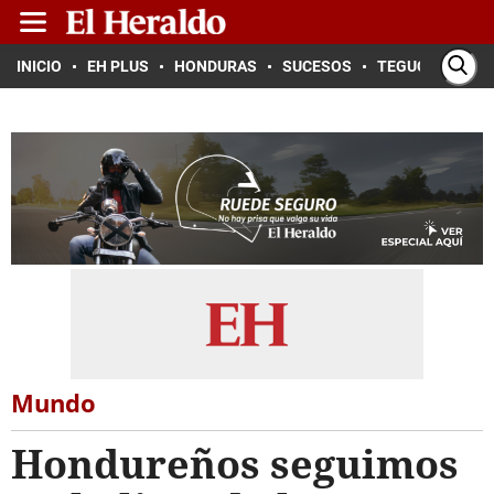
INICIO
EH PLUS
HONDURAS
SUCESOS
TEGUCIGALPA
Mundo
Hondureños seguimos