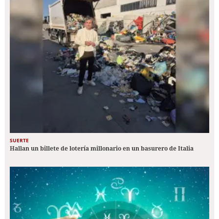
SUERTE
Hallan un billete de lotería millonario en un basurero de Italia