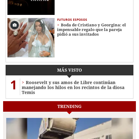
FUTUROS ESPOSOS
Boda de Cristiano y Georgina: el
impensable regalo que la pareja
pidió a sus invitados
MÁS VISTO
1
Roosevelt y sus amos de Libre continúan
manejando los hilos en los recintos de la diosa
Temis
TRENDING