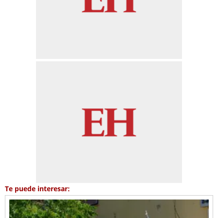
Te puede interesar: