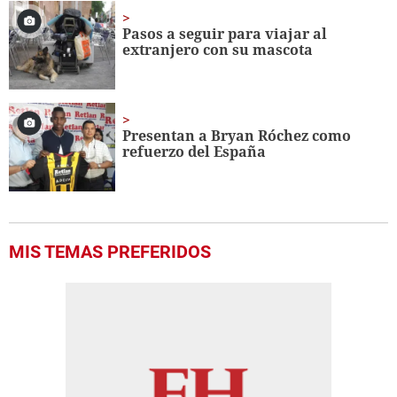
Pasos a seguir para viajar al
extranjero con su mascota
Presentan a Bryan Róchez como
refuerzo del España
MIS TEMAS PREFERIDOS