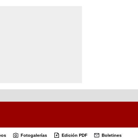
eos
Fotogalerías
Edición PDF
Boletines