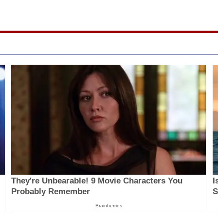
They're Unbearable! 9 Movie Characters You
I
Probably Remember
S
Brainberries