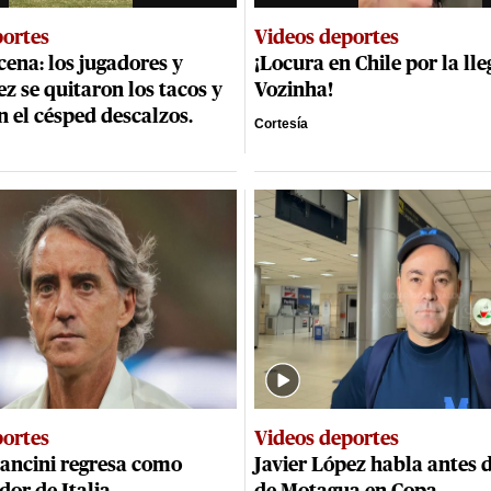
portes
Videos deportes
cena: los jugadores y
¡Locura en Chile por la ll
ez se quitaron los tacos y
Vozinha!
n el césped descalzos.
Cortesía
portes
Videos deportes
ancini regresa como
Javier López habla antes 