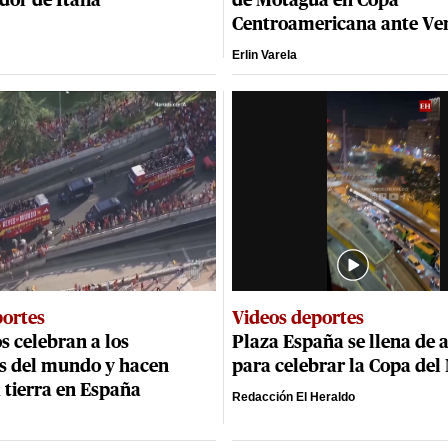
dor de Italia
de Motagua en Copa
Centroamericana ante Ve
Erlin Varela
portes
Videos deportes
s celebran a los
Plaza España se llena de 
 del mundo y hacen
para celebrar la Copa de
 tierra en España
Redacción El Heraldo