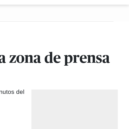
 la zona de prensa
nutos del