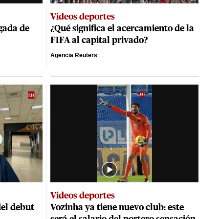
Videos deportes
egada de
¿Qué significa el acercamiento de la
FIFA al capital privado?
Agencia Reuters
Videos deportes
del debut
Vozinha ya tiene nuevo club: este