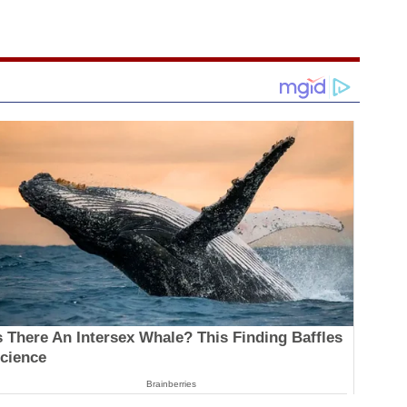
s There An Intersex Whale? This Finding Baffles
cience
Brainberries