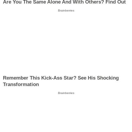
Are You The Same Alone And With Others? Find Out
Brainberries
Remember This Kick-Ass Star? See His Shocking
Transformation
Brainberries