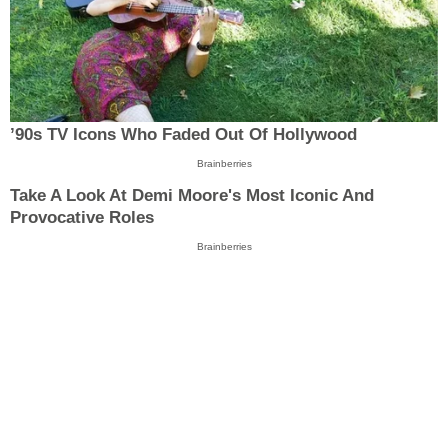
’90s TV Icons Who Faded Out Of Hollywood
Brainberries
Take A Look At Demi Moore's Most Iconic And
Provocative Roles
Brainberries