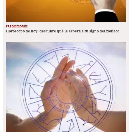
PREDICCIONES
Horóscopo de hoy: descubre qué le espera a tu signo del zodiaco