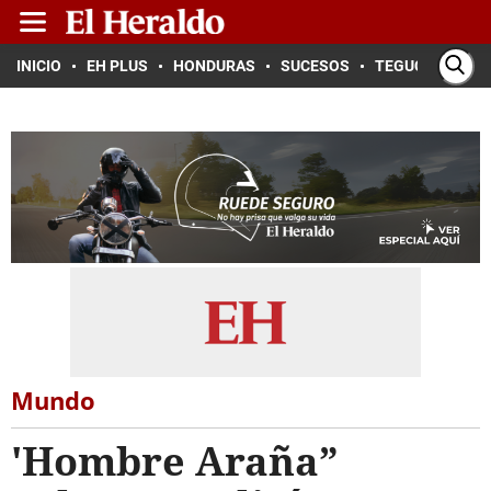
INICIO
EH PLUS
HONDURAS
SUCESOS
TEGUCIGALPA
Mundo
'Hombre Araña”