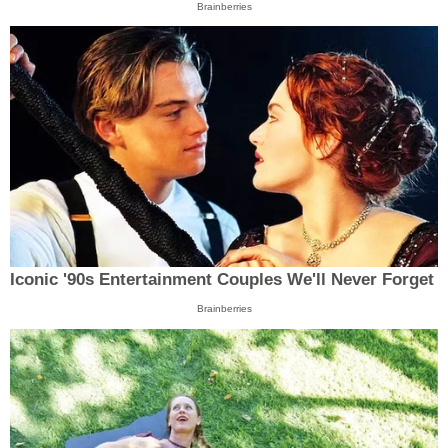
Brainberries
Iconic '90s Entertainment Couples We'll Never Forget
Brainberries