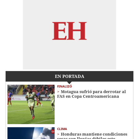
EN PORTADA
FINALIZÓ
Motagua sufrió para derrotar al
FAS en Copa Centroamericana
CLIMA
Honduras mantiene condiciones
secas con lluvias débiles este