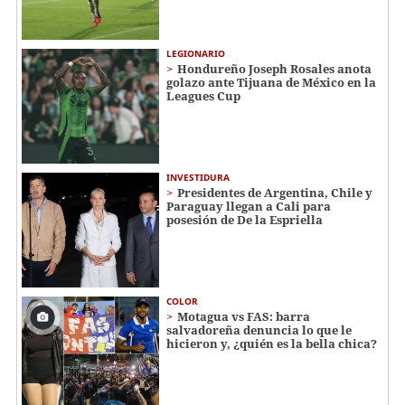
LEGIONARIO
Hondureño Joseph Rosales anota
golazo ante Tijuana de México en la
Leagues Cup
INVESTIDURA
Presidentes de Argentina, Chile y
Paraguay llegan a Cali para
posesión de De la Espriella
COLOR
Motagua vs FAS: barra
salvadoreña denuncia lo que le
hicieron y, ¿quién es la bella chica?