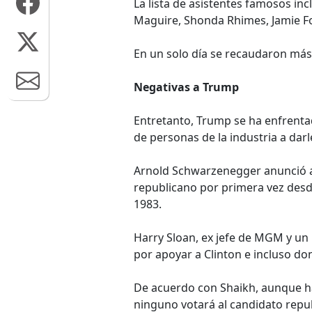
La lista de asistentes famosos inc
Maguire, Shonda Rhimes, Jamie Fo
En un solo día se recaudaron más 
Negativas a Trump
Entretanto, Trump se ha enfrenta
de personas de la industria a dar
Arnold Schwarzenegger anunció a
republicano por primera vez des
1983.
Harry Sloan, ex jefe de MGM y un 
por apoyar a Clinton e incluso d
De acuerdo con Shaikh, aunque h
ninguno votará al candidato repub