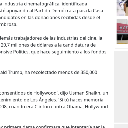
 industria cinematográfica, identificada
esté apoyando al Partido Demócrata para la Casa
candidatos en las donaciones recibidas desde el
ombrosa.
demás trabajadores de las industrias del cine, la
 20,7 millones de dólares a la candidatura de
onsive Politics, que hace seguimiento a los fondos
onald Trump, ha recolectado menos de 350,000
 consentidos de Hollywood', dijo Usman Shaikh, un
tenimiento de Los Ángeles. 'Si tú haces memoria
2008, cuando era Clinton contra Obama, Hollywood
x primera dama confirmara que intentaría ser la