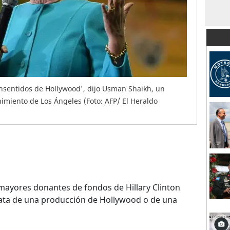
onsentidos de Hollywood', dijo Usman Shaikh, un
nimiento de Los Ángeles (Foto: AFP/ El Heraldo
s mayores donantes de fondos de Hillary Clinton
trata de una producción de Hollywood o de una