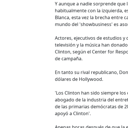
Y aunque a nadie sorprende que la
habitualmente con la izquierda, 
Blanca, esta vez la brecha entre 
mundo del 'showbusiness' es as
Actores, ejecutivos de estudios y 
televisión y la música han donado
Clinton, según el Center for Resp
de campaña.
En tanto su rival republicano, D
dólares de Hollywood.
'Los Clinton han sido siempre los
abogado de la industria del entre
de las primarias demócratas de 
apoyó a Clinton'.
Apenas horas después de que la e