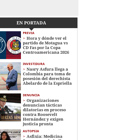
EN PORTADA
PREVIA
Hora y dónde ver el
partido de Motagua vs
CD Fas por la Copa
Centroamericana 2026
INVESTIDURA
Nasry Asfura llega a
Colombia para toma de
posesión del derechista
Abelardo de la Espriella
DENUNCIA
Organizaciones
denuncian tácticas
dilatorias en proceso
contra Roosevelt
Hernández y exigen
justicia pronta
AUTOPSIA
Asfixia: Medicina