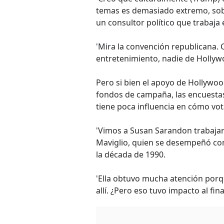
temas es demasiado extremo, sobr
un consultor político que trabaja 
'Mira la convención republicana. 
entretenimiento, nadie de Hollyw
Pero si bien el apoyo de Hollywo
fondos de campaña, las encuesta
tiene poca influencia en cómo vo
'Vimos a Susan Sarandon trabajar
Maviglio, quien se desempeñó como
la década de 1990.
'Ella obtuvo mucha atención porq
allí. ¿Pero eso tuvo impacto al fin