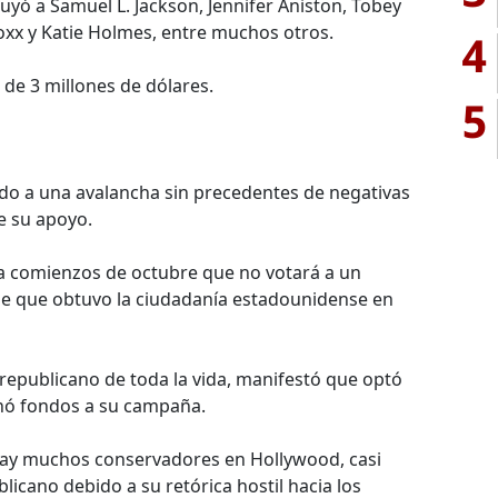
luyó a Samuel L. Jackson, Jennifer Aniston, Tobey
xx y Katie Holmes, entre muchos otros.
4
de 3 millones de dólares.
5
do a una avalancha sin precedentes de negativas
le su apoyo.
 comienzos de octubre que no votará a un
de que obtuvo la ciudadanía estadounidense en
republicano de toda la vida, manifestó que optó
onó fondos a su campaña.
ay muchos conservadores en Hollywood, casi
licano debido a su retórica hostil hacia los