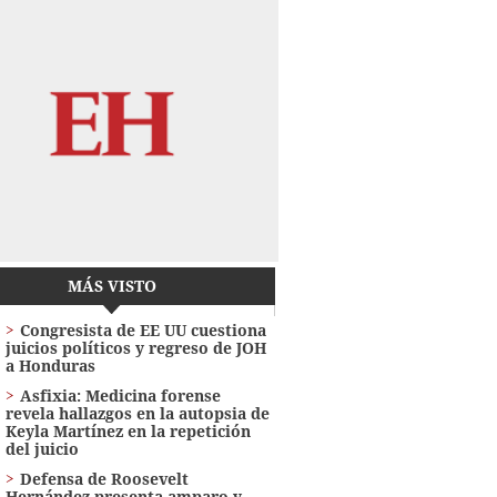
MÁS VISTO
Congresista de EE UU cuestiona
juicios políticos y regreso de JOH
a Honduras
Asfixia: Medicina forense
revela hallazgos en la autopsia de
Keyla Martínez en la repetición
del juicio
Defensa de Roosevelt
Hernández presenta amparo y