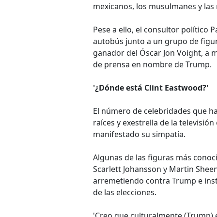
mexicanos, los musulmanes y las 
Pese a ello, el consultor político
autobús junto a un grupo de figu
ganador del Óscar Jon Voight, a 
de prensa en nombre de Trump.
'¿Dónde está Clint Eastwood?'
El número de celebridades que h
raíces y exestrella de la televisi
manifestado su simpatía.
Algunas de las figuras más conoc
Scarlett Johansson y Martin Shee
arremetiendo contra Trump e insta
de las elecciones.
'Creo que culturalmente (Trump) 