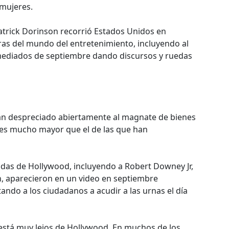
mujeres.
 Patrick Dorinson recorrió Estados Unidos en
ras del mundo del entretenimiento, incluyendo al
mediados de septiembre dando discursos y ruedas
an despreciado abiertamente al magnate de bienes
ón es mucho mayor que el de las que han
idas de Hollywood, incluyendo a Robert Downey Jr,
n, aparecieron en un video en septiembre
ndo a los ciudadanos a acudir a las urnas el día
está muy lejos de Hollywood. En muchos de los