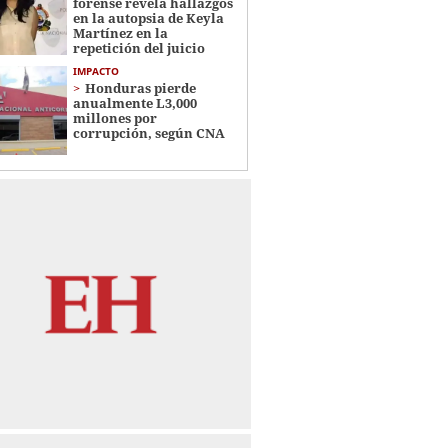
forense revela hallazgos
en la autopsia de Keyla
Martínez en la
repetición del juicio
IMPACTO
Honduras pierde
anualmente L3,000
millones por
corrupción, según CNA