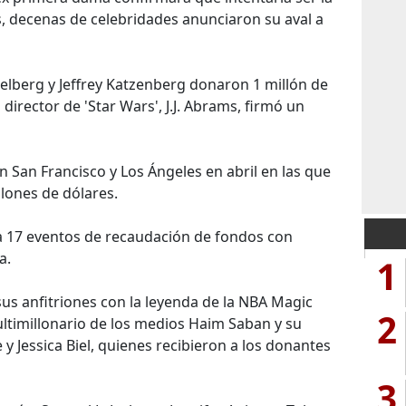
s, decenas de celebridades anunciaron su aval a
elberg y Jeffrey Katzenberg donaron 1 millón de
director de 'Star Wars', J.J. Abrams, firmó un
 San Francisco y Los Ángeles en abril en las que
lones de dólares.
 a 17 eventos de recaudación de fondos con
a.
1
us anfitriones con la leyenda de la NBA Magic
2
ltimillonario de los medios Haim Saban y su
 y Jessica Biel, quienes recibieron a los donantes
3