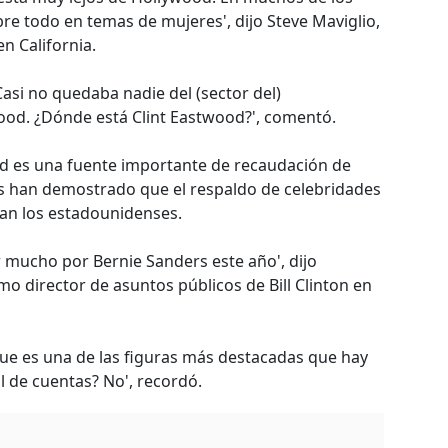
e todo en temas de mujeres', dijo Steve Maviglio,
en California.
Casi no quedaba nadie del (sector del)
ood. ¿Dónde está Clint Eastwood?', comentó.
od es una fuente importante de recaudación de
s han demostrado que el respaldo de celebridades
tan los estadounidenses.
 mucho por Bernie Sanders este año', dijo
 director de asuntos públicos de Bill Clinton en
ue es una de las figuras más destacadas que hay
al de cuentas? No', recordó.