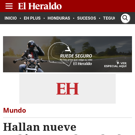
INICIO
EH PLUS
HONDURAS
SUCESOS
TEGUCIGALPA
Mundo
Hallan nueve