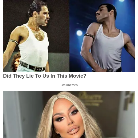
Did They Lie To Us In This Movie?
Brainberries