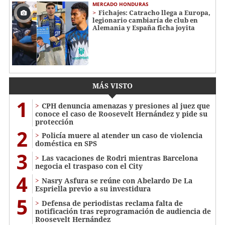
MERCADO HONDURAS
Fichajes: Catracho llega a Europa,
legionario cambiaría de club en
Alemania y España ficha joyita
MÁS VISTO
1
CPH denuncia amenazas y presiones al juez que
conoce el caso de Roosevelt Hernández y pide su
protección
2
Policía muere al atender un caso de violencia
doméstica en SPS
3
Las vacaciones de Rodri mientras Barcelona
negocia el traspaso con el City
4
Nasry Asfura se reúne con Abelardo De La
Espriella previo a su investidura
5
Defensa de periodistas reclama falta de
notificación tras reprogramación de audiencia de
Roosevelt Hernández