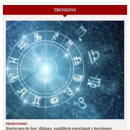
TRENDING
PREDICCIONES
Horóscopo de hoy: diálogo, equilibrio emocional y decisiones