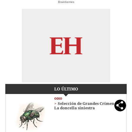
Brainberries
LO ÚLTIMO
ODIO
Selección de Grandes Crímenes:
La doncella siniestra