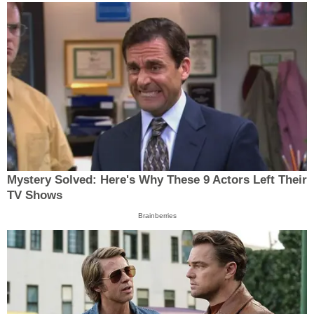
Mystery Solved: Here's Why These 9 Actors Left Their
TV Shows
Brainberries