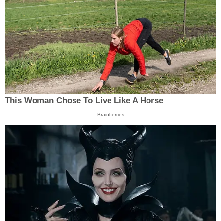
This Woman Chose To Live Like A Horse
Brainberries