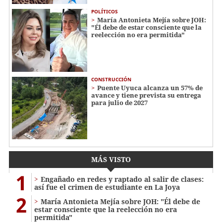
POLÍTICOS
María Antonieta Mejía sobre JOH:
"Él debe de estar consciente que la
reelección no era permitida"
CONSTRUCCIÓN
Puente Uyuca alcanza un 57% de
avance y tiene prevista su entrega
para julio de 2027
MÁS VISTO
1
Engañado en redes y raptado al salir de clases:
así fue el crimen de estudiante en La Joya
2
María Antonieta Mejía sobre JOH: "Él debe de
estar consciente que la reelección no era
permitida"