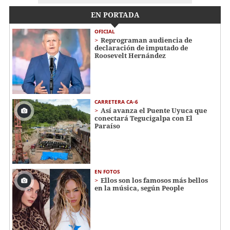
EN PORTADA
OFICIAL
Reprograman audiencia de
declaración de imputado de
Roosevelt Hernández
CARRETERA CA-6
Así avanza el Puente Uyuca que
conectará Tegucigalpa con El
Paraíso
EN FOTOS
Ellos son los famosos más bellos
en la música, según People