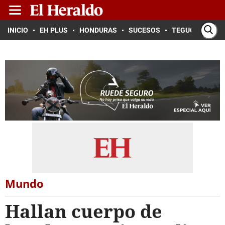
INICIO
EH PLUS
HONDURAS
SUCESOS
TEGUCIGALPA
Mundo
Hallan cuerpo de