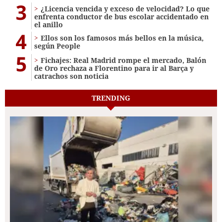
3
¿Licencia vencida y exceso de velocidad? Lo que
enfrenta conductor de bus escolar accidentado en
el anillo
4
Ellos son los famosos más bellos en la música,
según People
5
Fichajes: Real Madrid rompe el mercado, Balón
de Oro rechaza a Florentino para ir al Barça y
catrachos son noticia
TRENDING