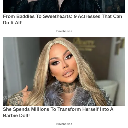
From Baddies To Sweethearts: 9 Actresses That Can
Do It All!
Brainberries
She Spends Millions To Transform Herself Into A
Barbie Doll!
Brainberries