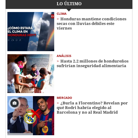
LO ÚLTIMO
CLIMA
Honduras mantiene condiciones
secas con lluvias débiles este
viernes
ANÁLISIS
Hasta 2.2 millones de hondureños
sufrirían inseguridad alimentaria
MERCADO
¿Burla a Florentino? Revelan por
qué Rodri habría elegido al
Barcelona y no al Real Madrid