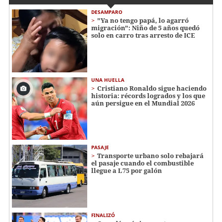
DESAMPARO
"Ya no tengo papá, lo agarró
migración": Niño de 5 años quedó
solo en carro tras arresto de ICE
UNA HUELLA
Cristiano Ronaldo sigue haciendo
historia: récords logrados y los que
aún persigue en el Mundial 2026
PASAJE
Transporte urbano solo rebajará
el pasaje cuando el combustible
llegue a L75 por galón
FINALIZÓ