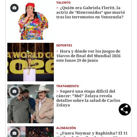
TALENTO
¿Quién era Gabriela Fleritt, la
actriz de “Bienvenidos” que murió
tras los terremotos en Venezuela?
DEPORTES
Hora y dónde ver los juegos de
16avos de final del Mundial 2026
este lunes 29 de junio
TRATAMIENTO
Superó una etapa difícil del
cáncer: "Mel" Zelaya revela
detalles sobre la salud de Carlos
Zelaya
ALINEACIÓN
¿Fuera Neymar y Raphinha? El 11