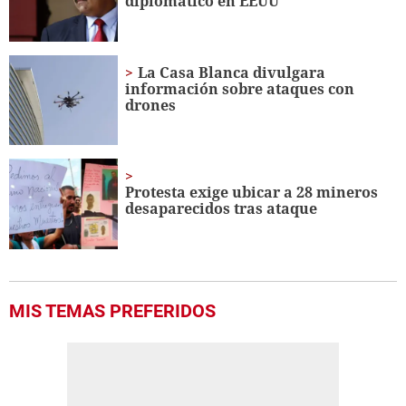
diplomático en EEUU
seconds
La Casa Blanca divulgara
información sobre ataques con
drones
Protesta exige ubicar a 28 mineros
desaparecidos tras ataque
MIS TEMAS PREFERIDOS