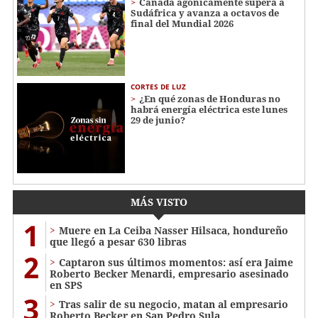
Canadá agónicamente supera a
Sudáfrica y avanza a octavos de
final del Mundial 2026
CORTES DE LUZ
¿En qué zonas de Honduras no
habrá energía eléctrica este lunes
29 de junio?
MÁS VISTO
1
Muere en La Ceiba Nasser Hilsaca, hondureño
que llegó a pesar 630 libras
2
Captaron sus últimos momentos: así era Jaime
Roberto Becker Menardi​​​, empresario asesinado
en SPS
3
Tras salir de su negocio, matan al empresario
Roberto Becker en San Pedro Sula