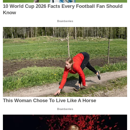
10 World Cup 2026 Facts Every Football Fan Should
Know
Brainberries
This Woman Chose To Live Like A Horse
Brainberries