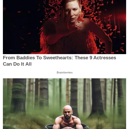
From Baddies To Sweethearts: These 9 Actresses
Can Do It All
Brainberries