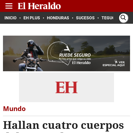
INICIO
EH PLUS
HONDURAS
SUCESOS
TEGUCIGALPA
Mundo
Hallan cuatro cuerpos