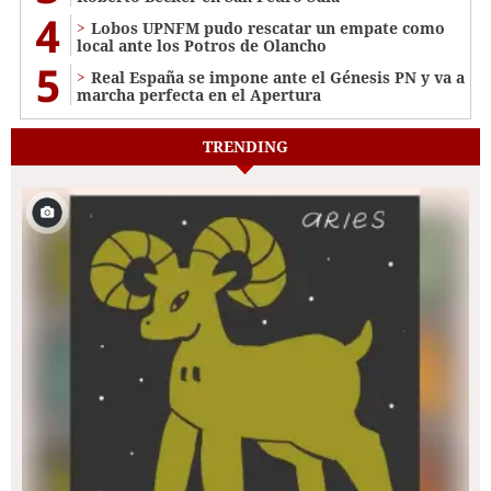
4
Lobos UPNFM pudo rescatar un empate como
local ante los Potros de Olancho
5
Real España se impone ante el Génesis PN y va a
marcha perfecta en el Apertura
TRENDING