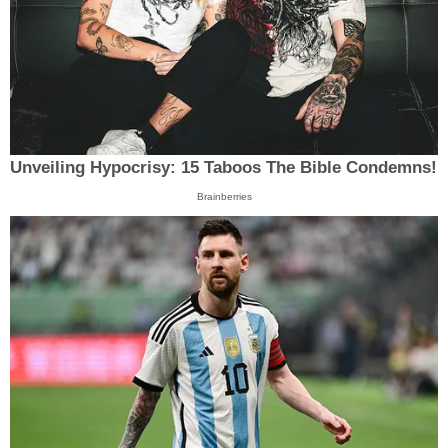
Unveiling Hypocrisy: 15 Taboos The Bible Condemns!
Brainberries