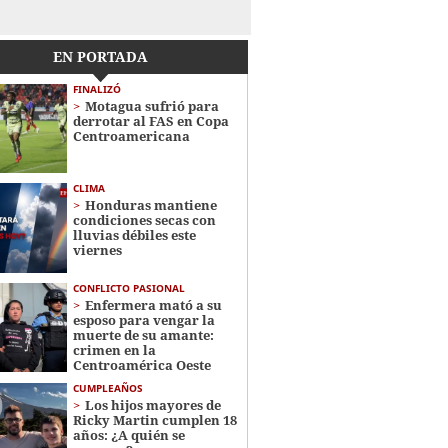
EN PORTADA
FINALIZÓ
Motagua sufrió para
derrotar al FAS en Copa
Centroamericana
CLIMA
Honduras mantiene
condiciones secas con
lluvias débiles este
viernes
CONFLICTO PASIONAL
Enfermera mató a su
esposo para vengar la
muerte de su amante:
crimen en la
Centroamérica Oeste
CUMPLEAÑOS
Los hijos mayores de
Ricky Martin cumplen 18
años: ¿A quién se