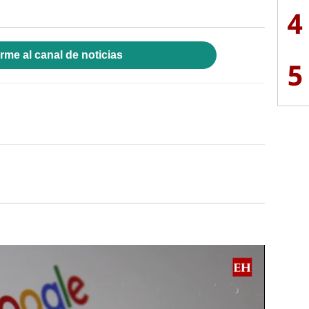
4
rme al canal de noticias
5