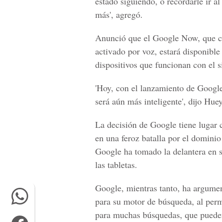
estado siguiendo, o recordarle ir a
más', agregó.
Anunció que el Google Now, que c
activado por voz, estará disponible
dispositivos que funcionan con el 
'Hoy, con el lanzamiento de Google
será aún más inteligente', dijo Huey
La decisión de Google tiene lugar 
en una feroz batalla por el domini
Google ha tomado la delantera en 
las tabletas.
Google, mientras tanto, ha argume
para su motor de búsqueda, al perm
para muchas búsquedas, que pueden 