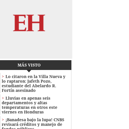
MÁS VISTO
Lo citaron en la Villa Nueva y
lo raptaron: Jafeth Pozo,
estudiante del Abelardo R.
Fortín asesinado
Lluvias en apenas seis
departamentos y altas
temperaturas en otros este
viernes en Honduras
¡Banadesa bajo la lupa! CNBS
revisará créditos y manejo de
fondos públicos