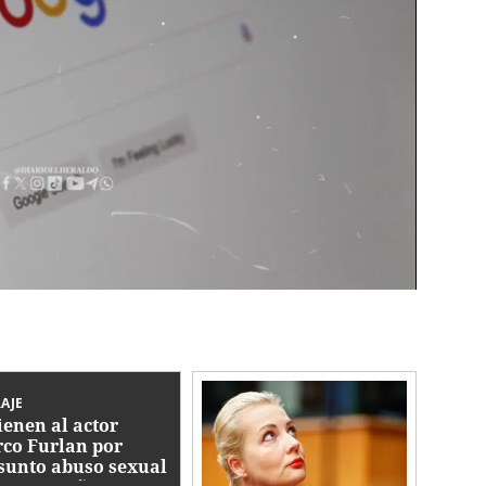
AJE
ienen al actor
co Furlan por
sunto abuso sexual