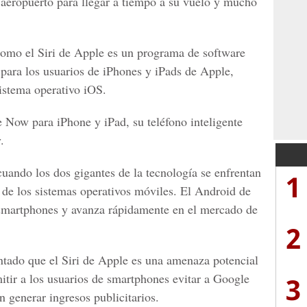
l aeropuerto para llegar a tiempo a su vuelo y mucho
omo el Siri de Apple es un programa de software
 para los usuarios de iPhones y iPads de Apple,
sistema operativo iOS.
 Now para iPhone y iPad, su teléfono inteligente
.
cuando los dos gigantes de la tecnología se enfrentan
1
o de los sistemas operativos móviles. El Android de
smartphones y avanza rápidamente en el mercado de
2
ntado que el Siri de Apple es una amenaza potencial
itir a los usuarios de smartphones evitar a Google
3
generar ingresos publicitarios.