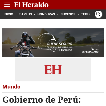
INICIO
EH PLUS
HONDURAS
SUCESOS
TEGUCIGALPA
Mundo
Gobierno de Perú: