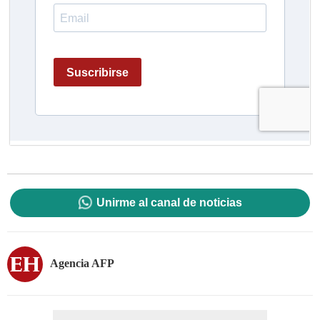
Unirme al canal de noticias
Agencia AFP