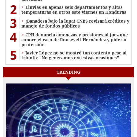
2
Lluvias en apenas seis departamentos y altas
temperaturas en otros este viernes en Honduras
3
¡Banadesa bajo la lupa! CNBS revisará créditos y
manejo de fondos públicos
4
CPH denuncia amenazas y presiones al juez que
conoce el caso de Roosevelt Hernández y pide su
protección
5
Javier López no se mostró tan contento pese al
triunfo: "No generamos excesivas ocasiones"
TRENDING