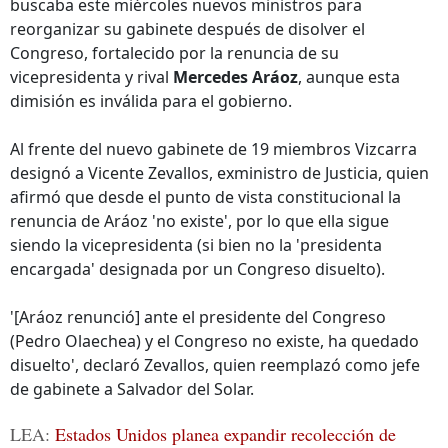
buscaba este miércoles nuevos ministros para
reorganizar su gabinete después de disolver el
Congreso, fortalecido por la renuncia de su
vicepresidenta y rival
Mercedes Aráoz
, aunque esta
dimisión es inválida para el gobierno.
Al frente del nuevo gabinete de 19 miembros Vizcarra
designó a Vicente Zevallos, exministro de Justicia, quien
afirmó que desde el punto de vista constitucional la
renuncia de Aráoz 'no existe', por lo que ella sigue
siendo la vicepresidenta (si bien no la 'presidenta
encargada' designada por un Congreso disuelto).
'[Aráoz renunció] ante el presidente del Congreso
(Pedro Olaechea) y el Congreso no existe, ha quedado
disuelto', declaró Zevallos, quien reemplazó como jefe
de gabinete a Salvador del Solar.
LEA:
Estados Unidos planea expandir recolección de