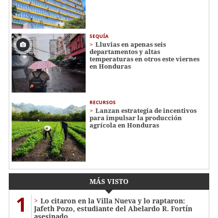
SEQUÍA
Lluvias en apenas seis
departamentos y altas
temperaturas en otros este viernes
en Honduras
RECURSOS
Lanzan estrategia de incentivos
para impulsar la producción
agrícola en Honduras
MÁS VISTO
1
Lo citaron en la Villa Nueva y lo raptaron:
Jafeth Pozo, estudiante del Abelardo R. Fortín
asesinado