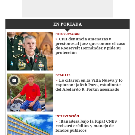
EN PORTADA
PREOCUPACIÓN
CPH denuncia amenazas y
presiones al juez que conoce el caso
de Roosevelt Hernández y pide su
protección
DETALLES
Lo citaron en la Villa Nueva y lo
raptaron: Jafeth Pozo, estudiante
del Abelardo R. Fortín asesinado
INTERVENCIÓN
¡Banadesa bajo la lupa! CNBS
revisará créditos y manejo de
fondos públicos