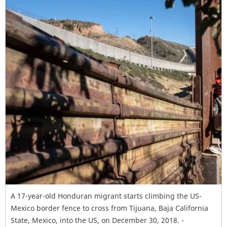
A 17-year-old Honduran migrant starts climbing the US-
Mexico border fence to cross from Tijuana, Baja California
State, Mexico, into the US, on December 30, 2018. -