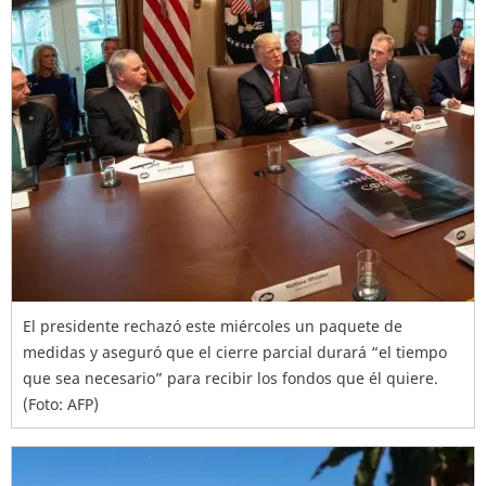
El presidente rechazó este miércoles un paquete de
medidas y aseguró que el cierre parcial durará “el tiempo
que sea necesario” para recibir los fondos que él quiere.
(Foto: AFP)