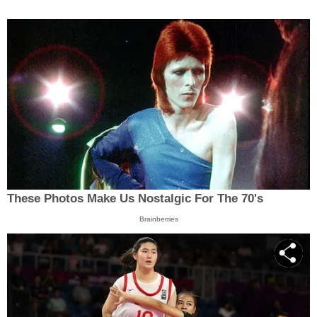
These Photos Make Us Nostalgic For The 70's
Brainberries