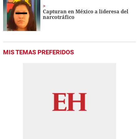
Capturan en México a lideresa del
narcotráfico
MIS TEMAS PREFERIDOS