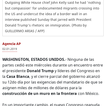
Outgoing White House chief John Kelly said he had 'nothing
but compassion' for undocumented migrants crossing into
the US and undercut the idea of a border wall in an
interview published Sunday that jarred with President
Donald Trump's rhetoric on immigration. (Photo by
GUILLERMO ARIAS / AFP)
Agencia AP
02.01.2019
WASHINGTON, ESTADOS UNIDOS.
- Ninguna de las
partes cedió este miércoles durante un encuentro entre
el presidente
Donald Trump
y líderes del Congreso en
la
Casa Blanca
, y el cierre parcial del gobierno alcanzó
su 12do día por las exigencias del mandatario de que se
asignen miles de millones de dólares para la
construcción de un muro en la frontera
con México.
En un importante cambio, el nuevo Congreso reanuda