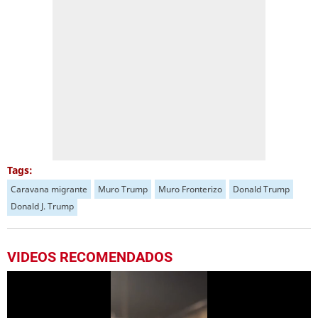
Tags:
Caravana migrante
Muro Trump
Muro Fronterizo
Donald Trump
Donald J. Trump
VIDEOS RECOMENDADOS