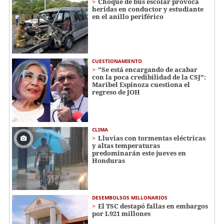
Choque de bus escolar provoca
heridas en conductor y estudiante
en el anillo periférico
CUESTIONAMIENTO
"Se está encargando de acabar
con la poca credibilidad de la CSJ":
Maribel Espinoza cuestiona el
regreso de JOH
CLIMA
Lluvias con tormentas eléctricas
y altas temperaturas
predominarán este jueves en
Honduras
DESEMBOLSOS MILLONARIOS
El TSC destapó fallas en embargos
por L921 millones