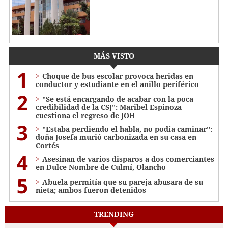
MÁS VISTO
1
Choque de bus escolar provoca heridas en
conductor y estudiante en el anillo periférico
2
"Se está encargando de acabar con la poca
credibilidad de la CSJ": Maribel Espinoza
cuestiona el regreso de JOH
3
"Estaba perdiendo el habla, no podía caminar":
doña Josefa murió carbonizada en su casa en
Cortés
4
Asesinan de varios disparos a dos comerciantes
en Dulce Nombre de Culmí, Olancho
5
Abuela permitía que su pareja abusara de su
nieta; ambos fueron detenidos
TRENDING