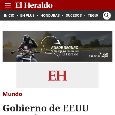
INICIO
EH PLUS
HONDURAS
SUCESOS
TEGUCIGALPA
Mundo
Gobierno de EEUU