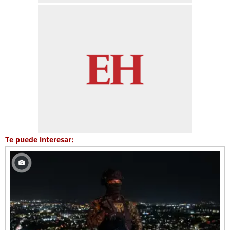
Te puede interesar: