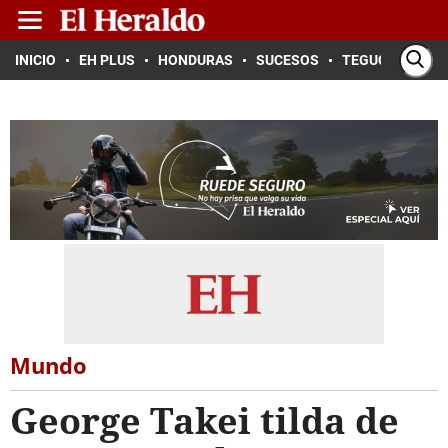
INICIO
EH PLUS
HONDURAS
SUCESOS
TEGUCIGALPA
Mundo
George Takei tilda de