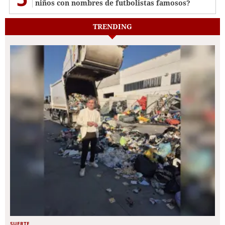
niños con nombres de futbolistas famosos?
TRENDING
SUERTE