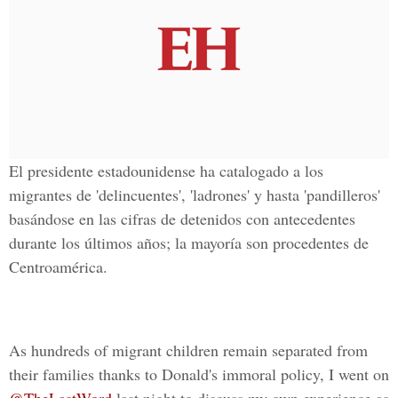
El presidente estadounidense ha catalogado a los
migrantes de 'delincuentes', 'ladrones' y hasta 'pandilleros'
basándose en las cifras de detenidos con antecedentes
durante los últimos años; la mayoría son procedentes de
Centroamérica.
As hundreds of migrant children remain separated from
their families thanks to Donald's immoral policy, I went on