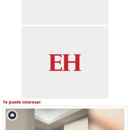
Te puede interesar: