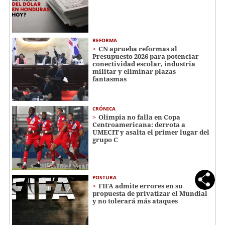
REFORMA
CN aprueba reformas al
Presupuesto 2026 para potenciar
conectividad escolar, industria
militar y eliminar plazas
fantasmas
CRÓNICA
Olimpia no falla en Copa
Centroamericana: derrota a
UMECIT y asalta el primer lugar del
grupo C
POSTURA
FIFA admite errores en su
propuesta de privatizar el Mundial
y no tolerará más ataques