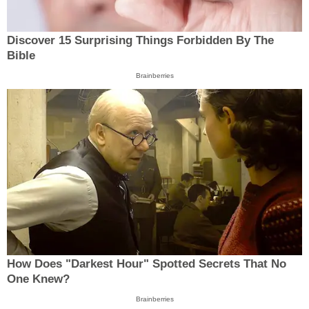
Discover 15 Surprising Things Forbidden By The
Bible
Brainberries
How Does "Darkest Hour" Spotted Secrets That No
One Knew?
Brainberries