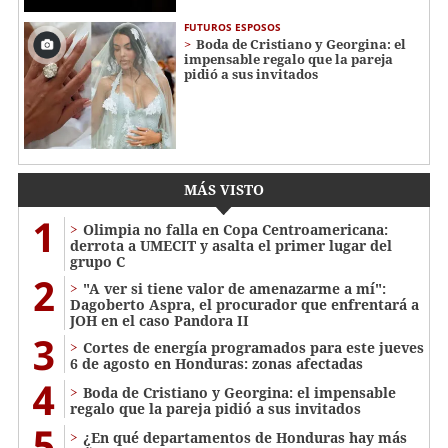
FUTUROS ESPOSOS
Boda de Cristiano y Georgina: el
impensable regalo que la pareja
pidió a sus invitados
MÁS VISTO
1
Olimpia no falla en Copa Centroamericana:
derrota a UMECIT y asalta el primer lugar del
grupo C
2
"A ver si tiene valor de amenazarme a mí":
Dagoberto Aspra, el procurador que enfrentará a
JOH en el caso Pandora II
3
Cortes de energía programados para este jueves
6 de agosto en Honduras: zonas afectadas
4
Boda de Cristiano y Georgina: el impensable
regalo que la pareja pidió a sus invitados
5
¿En qué departamentos de Honduras hay más