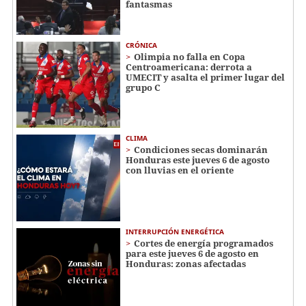
fantasmas
CRÓNICA
Olimpia no falla en Copa
Centroamericana: derrota a
UMECIT y asalta el primer lugar del
grupo C
CLIMA
Condiciones secas dominarán
Honduras este jueves 6 de agosto
con lluvias en el oriente
INTERRUPCIÓN ENERGÉTICA
Cortes de energía programados
para este jueves 6 de agosto en
Honduras: zonas afectadas