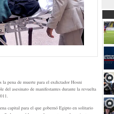
ves la pena de muerte para el exdictador Hosni
e del asesinato de manifestantes durante la revuelta
2011.
pena capital para el que gobernó Egipto en solitario