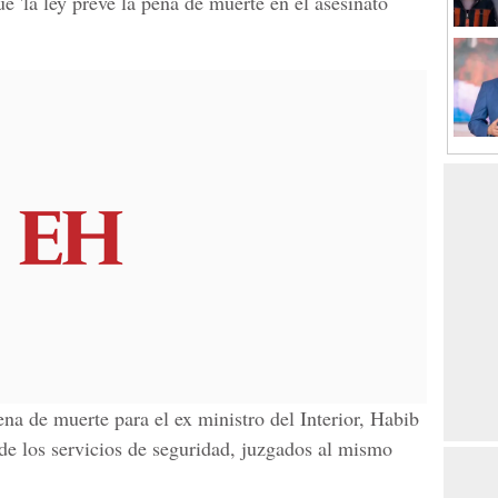
e 'la ley prevé la pena de muerte en el asesinato
ena de muerte para el ex ministro del Interior, Habib
 de los servicios de seguridad, juzgados al mismo