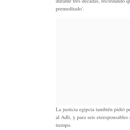
durante tres décadas, recordando qu
premeditado'.
La justicia egipcia también pidió p
al Adli, y para seis exresponsables
tiempo.