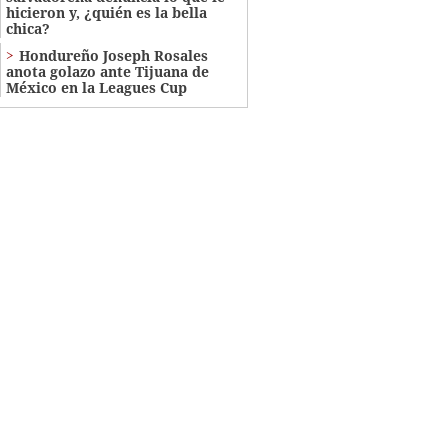
hicieron y, ¿quién es la bella
chica?
Hondureño Joseph Rosales
anota golazo ante Tijuana de
México en la Leagues Cup