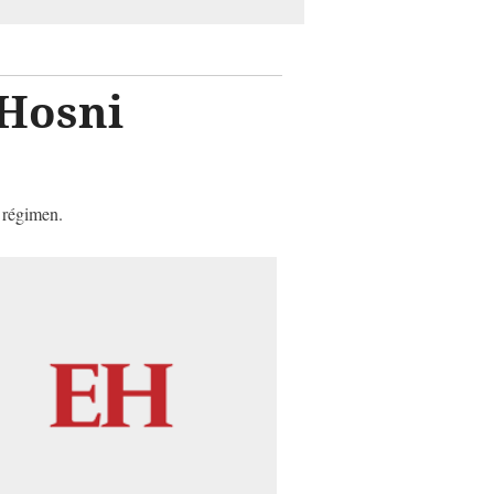
 Hosni
 régimen.