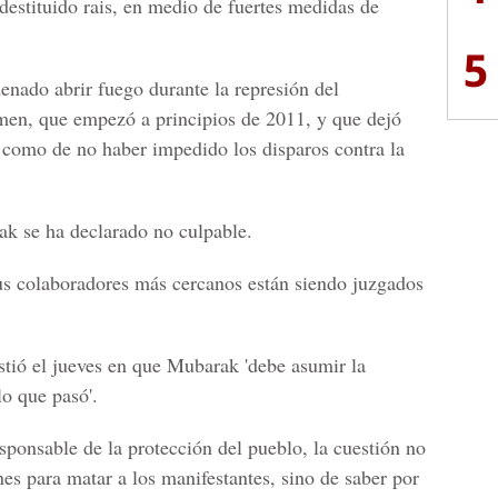
 destituido rais, en medio de fuertes medidas de
5
nado abrir fuego durante la represión del
men, que empezó a principios de 2011, y que dejó
 como de no haber impedido los disparos contra la
ak se ha declarado no culpable.
 sus colaboradores más cercanos están siendo juzgados
stió el jueves en que Mubarak 'debe asumir la
lo que pasó'.
esponsable de la protección del pueblo, la cuestión no
ones para matar a los manifestantes, sino de saber por