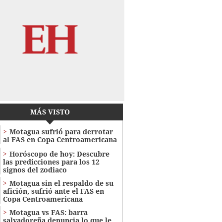
MÁS VISTO
Motagua sufrió para derrotar
al FAS en Copa Centroamericana
Horóscopo de hoy: Descubre
las predicciones para los 12
signos del zodiaco
Motagua sin el respaldo de su
afición, sufrió ante el FAS en
Copa Centroamericana
Motagua vs FAS: barra
salvadoreña denuncia lo que le