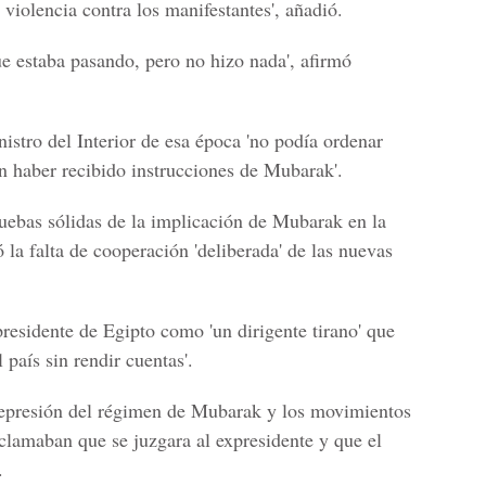
 violencia contra los manifestantes', añadió.
e estaba pasando, pero no hizo nada', afirmó
nistro del Interior de esa época 'no podía ordenar
in haber recibido instrucciones de Mubarak'.
ruebas sólidas de la implicación de Mubarak en la
la falta de cooperación 'deliberada' de las nuevas
 presidente de Egipto como 'un dirigente tirano' que
l país sin rendir cuentas'.
 represión del régimen de Mubarak y los movimientos
eclamaban que se juzgara al expresidente y que el
.