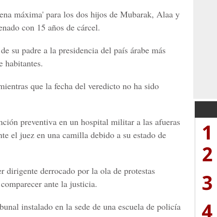
 'pena máxima' para los dos hijos de Mubarak, Alaa y
enado con 15 años de cárcel.
de su padre a la presidencia del país árabe más
 habitantes.
 mientras que la fecha del veredicto no ha sido
ión preventiva en un hospital militar a las afueras
1
te el juez en una camilla debido a su estado de
2
r dirigente derrocado por la ola de protestas
3
comparecer ante la justicia.
4
bunal instalado en la sede de una escuela de policía