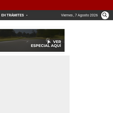
EH TRÁMITES
Viernes , 7 Agosto 2026