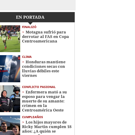
EN PORTADA
FINALIZÓ
Motagua sufrió para
derrotar al FAS en Copa
Centroamericana
CLIMA
Honduras mantiene
condiciones secas con
lluvias débiles este
viernes
CONFLICTO PASIONAL
Enfermera mató a su
esposo para vengar la
muerte de su amante:
crimen en la
Centroamérica Oeste
CUMPLEAÑOS
Los hijos mayores de
Ricky Martin cumplen 18
años: ¿A quién se