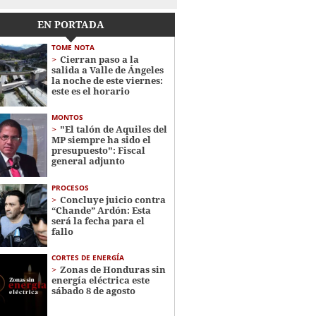
EN PORTADA
TOME NOTA
Cierran paso a la
salida a Valle de Ángeles
la noche de este viernes:
este es el horario
MONTOS
"El talón de Aquiles del
MP siempre ha sido el
presupuesto": Fiscal
general adjunto
PROCESOS
Concluye juicio contra
“Chande” Ardón: Esta
será la fecha para el
fallo
CORTES DE ENERGÍA
Zonas de Honduras sin
energía eléctrica este
sábado 8 de agosto