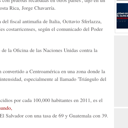
s con pruebas recabadas en otros países', dijo en un
sta Rica, Jorge Chavarría.
del fiscal antimafia de Italia, Octtavio Sferlazza,
ales costarricenses, según el comunicado del Poder
 de la Oficina de las Naciones Unidas contra la
an convertido a Centroamérica en una zona donde la
intensidad, especialmente al llamado 'Triángulo del
idios por cada 100,000 habitantes en 2011, es el
mundo,
El Salvador con una tasa de 69 y Guatemala con 39.