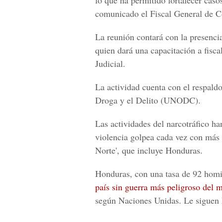
lo que ha permitido fortalecer caso
comunicado el Fiscal General de Co
La reunión contará con la presencia 
quien dará una capacitación a fisc
Judicial.
La actividad cuenta con el respaldo
Droga y el Delito (UNODC).
Las actividades del narcotráfico h
violencia golpea cada vez con más 
Norte', que incluye Honduras.
Honduras, con una tasa de 92 homic
país sin guerra más peligroso del 
según Naciones Unidas. Le siguen 