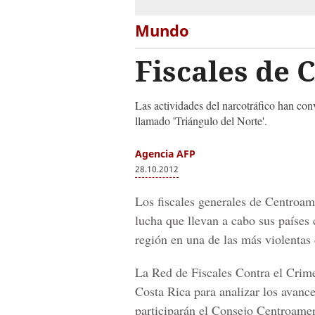
Mundo
Fiscales de 
Las actividades del narcotráfico han co
llamado 'Triángulo del Norte'.
Agencia AFP
28.10.2012
Los fiscales generales de Centroamé
lucha que llevan a cabo sus países 
región en una de las más violentas
La Red de Fiscales Contra el Crime
Costa Rica para analizar los avanc
participarán el Consejo Centroamer