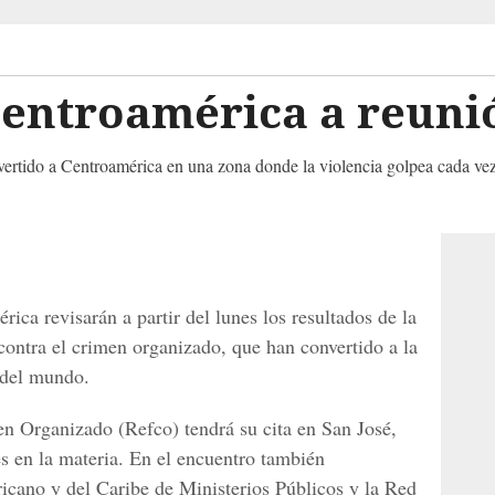
Centroamérica a reuni
nvertido a Centroamérica en una zona donde la violencia golpea cada ve
rica revisarán a partir del lunes los resultados de la
contra el crimen organizado, que han convertido a la
 del mundo.
n Organizado (Refco) tendrá su cita en San José,
es en la materia. En el encuentro también
icano y del Caribe de Ministerios Públicos y la Red