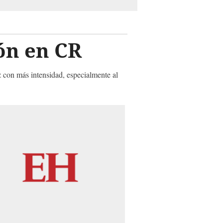
ón en CR
z con más intensidad, especialmente al