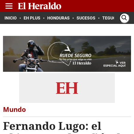
INICIO
EH PLUS
HONDURAS
SUCESOS
TEGUCIGALPA
Mundo
Fernando Lugo: el