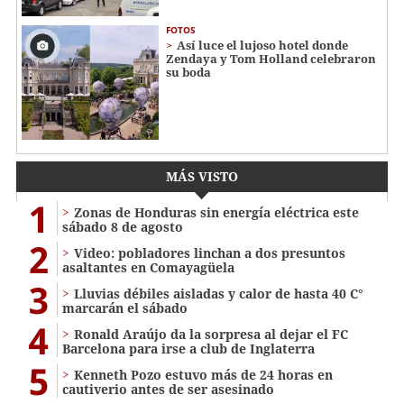
FOTOS
Así luce el lujoso hotel donde
Zendaya y Tom Holland celebraron
su boda
MÁS VISTO
1
Zonas de Honduras sin energía eléctrica este
sábado 8 de agosto
2
Video: pobladores linchan a dos presuntos
asaltantes en Comayagüela
3
Lluvias débiles aisladas y calor de hasta 40 C°
marcarán el sábado
4
Ronald Araújo da la sorpresa al dejar el FC
Barcelona para irse a club de Inglaterra
5
Kenneth Pozo estuvo más de 24 horas en
cautiverio antes de ser asesinado