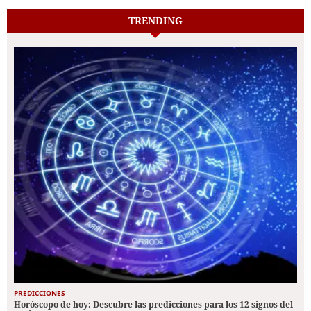
TRENDING
PREDICCIONES
Horóscopo de hoy: Descubre las predicciones para los 12 signos del