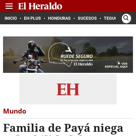
INICIO
EH PLUS
HONDURAS
SUCESOS
TEGUCIGALPA
Mundo
Familia de Payá niega