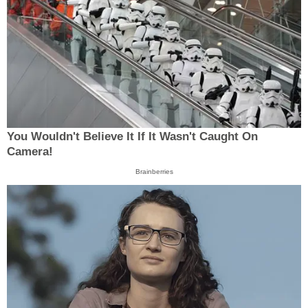
You Wouldn't Believe It If It Wasn't Caught On
Camera!
Brainberries