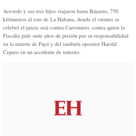
Acevedo y sus tres hijos viajaron hasta Bayamo, 750
kilómetros al este de La Habana, donde el viernes se
celebró el juicio oral contra Carromero, contra quien la
Fiscalía pide siete años de prisión por su responsabilidad
en la muerte de Payá y del también opositor Harold
Cepero en un accidente de tránsito.