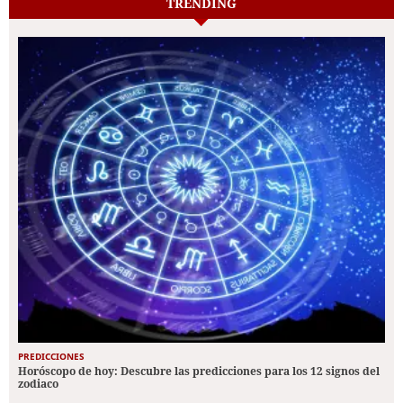
TRENDING
PREDICCIONES
Horóscopo de hoy: Descubre las predicciones para los 12 signos del
zodiaco