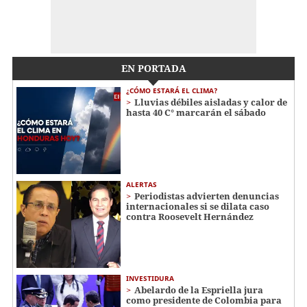
EN PORTADA
¿CÓMO ESTARÁ EL CLIMA?
Lluvias débiles aisladas y calor de
hasta 40 C° marcarán el sábado
ALERTAS
Periodistas advierten denuncias
internacionales si se dilata caso
contra Roosevelt Hernández
INVESTIDURA
Abelardo de la Espriella jura
como presidente de Colombia para