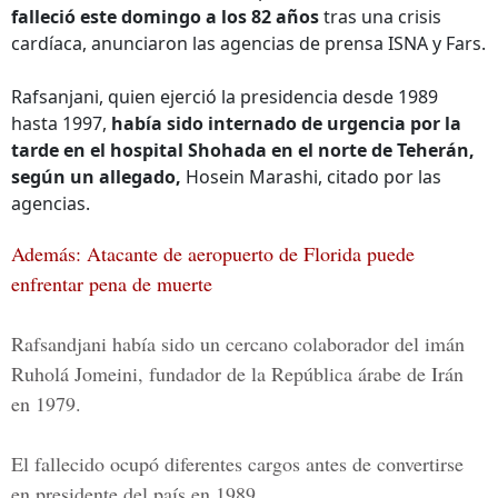
falleció este domingo a los 82 años
tras una crisis
cardíaca, anunciaron las agencias de prensa ISNA y Fars.
Rafsanjani, quien ejerció la presidencia desde 1989
hasta 1997,
había sido internado de urgencia por la
tarde en el hospital Shohada en el norte de Teherán,
según un allegado,
Hosein Marashi, citado por las
agencias.
Además: Atacante de aeropuerto de Florida puede
enfrentar pena de muerte
Rafsandjani había sido un cercano colaborador del imán
Ruholá Jomeini, fundador de la República árabe de Irán
en 1979.
El fallecido ocupó diferentes cargos antes de convertirse
en presidente del país en 1989.