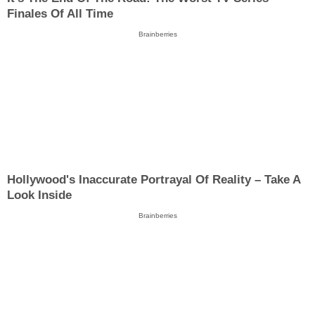
Finales Of All Time
Brainberries
Hollywood's Inaccurate Portrayal Of Reality – Take A
Look Inside
Brainberries