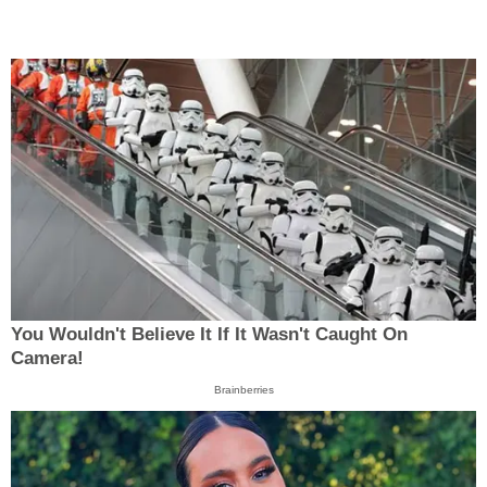
You Wouldn't Believe It If It Wasn't Caught On
Camera!
Brainberries