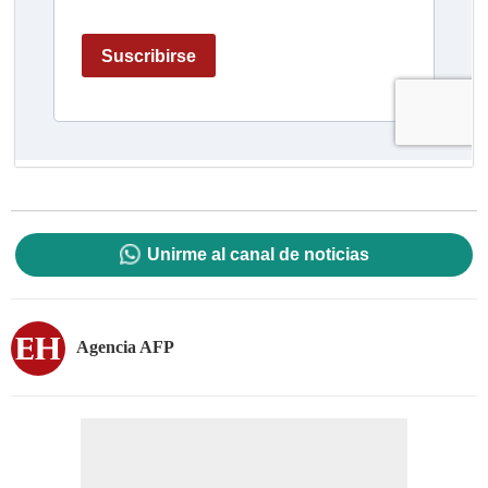
Unirme al canal de noticias
Agencia AFP