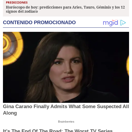
PREDICCIONES
Horóscopo de hoy: predicciones para Aries, Tauro, Géminis y los 12
signos del zodiaco
CONTENIDO PROMOCIONADO
Gina Carano Finally Admits What Some Suspected All
Along
Brainberries
It's The End Of The Road: The Worst TV Series