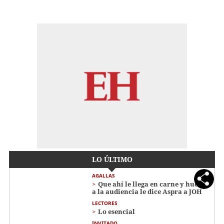
LO ÚLTIMO
AGALLAS
Que ahí le llega en carne y hueso
a la audiencia le dice Aspra a JOH
LECTORES
Lo esencial
INVITADO