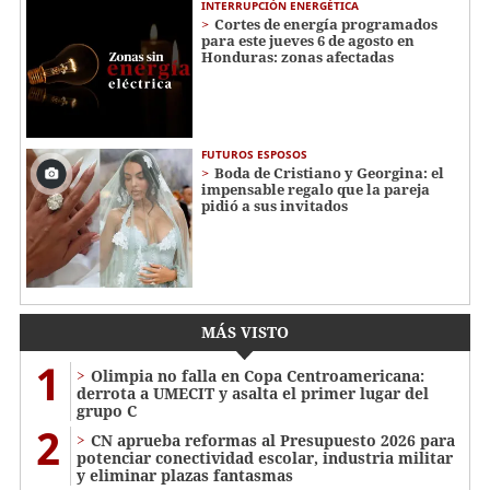
INTERRUPCIÓN ENERGÉTICA
Cortes de energía programados
para este jueves 6 de agosto en
Honduras: zonas afectadas
FUTUROS ESPOSOS
Boda de Cristiano y Georgina: el
impensable regalo que la pareja
pidió a sus invitados
MÁS VISTO
1
Olimpia no falla en Copa Centroamericana:
derrota a UMECIT y asalta el primer lugar del
grupo C
2
CN aprueba reformas al Presupuesto 2026 para
potenciar conectividad escolar, industria militar
y eliminar plazas fantasmas