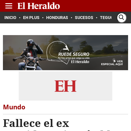
INICIO
EH PLUS
HONDURAS
SUCESOS
TEGUCIGALPA
Mundo
Fallece el ex