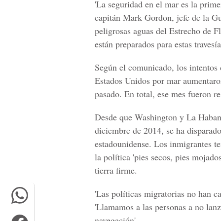
'La seguridad en el mar es la prime
capitán Mark Gordon, jefe de la Gu
peligrosas aguas del Estrecho de F
están preparados para estas travesías
Según el comunicado, los intentos d
Estados Unidos por mar aumentaro
pasado. En total, ese mes fueron r
Desde que Washington y La Habana
diciembre de 2014, se ha disparado
estadounidense. Los inmigrantes te
la política 'pies secos, pies mojado
tierra firme.
'Las políticas migratorias no han c
'Llamamos a las personas a no lanz
navegación'.