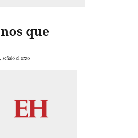
anos que
 señaló el texto