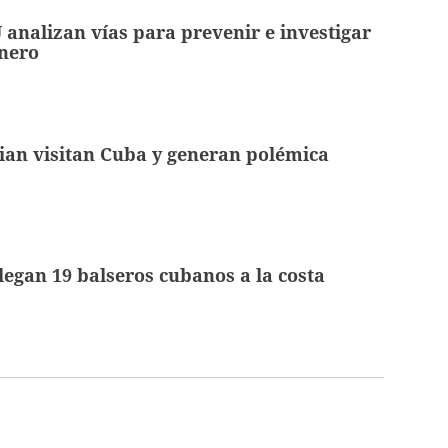
analizan vías para prevenir e investigar
inero
ian visitan Cuba y generan polémica
egan 19 balseros cubanos a la costa