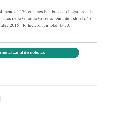
, al menos 4.176 cubanos han buscado llegar en balsas
n datos de la Guardia Costera. Durante todo el año
embre 2015), lo hicieron en total 4.473.
rme al canal de noticias