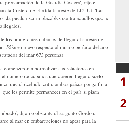
ra preocupación de la Guardia Costera', dijo el
ardia Costera de Florida (sureste de EEUU). 'Las
lorida pueden ser implacables contra aquéllos que no
 ilegales'.
e los inmigrantes cubanos de llegar al sureste de
n 155% en mayo respecto al mismo período del año
escatados del mar 673 personas.
 comenzaron a normalizar sus relaciones en
 el número de cubanos que quieren llegar a suelo
1
men que el deshielo entre ambos países ponga fin a
s' que les permite permanecer en el país si pisan
2
ambiado', dijo no obstante el sargento Gordon.
arse al mar en embarcaciones no aptas para la