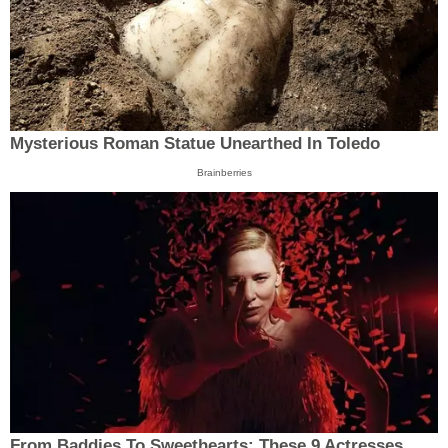
Mysterious Roman Statue Unearthed In Toledo
Brainberries
From Baddies To Sweethearts: These 9 Actresses