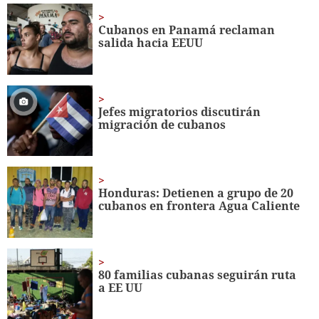
56
seconds
Cubanos en Panamá reclaman
salida hacia EEUU
Jefes migratorios discutirán
migración de cubanos
Honduras: Detienen a grupo de 20
cubanos en frontera Agua Caliente
80 familias cubanas seguirán ruta
a EE UU