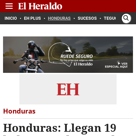
INICIO
EH PLUS
HONDURAS
SUCESOS
TEGUCIGALPA
Honduras
Honduras: Llegan 19