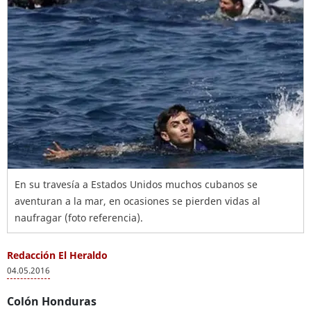
En su travesía a Estados Unidos muchos cubanos se
aventuran a la mar, en ocasiones se pierden vidas al
naufragar (foto referencia).
Redacción El Heraldo
04.05.2016
Colón Honduras