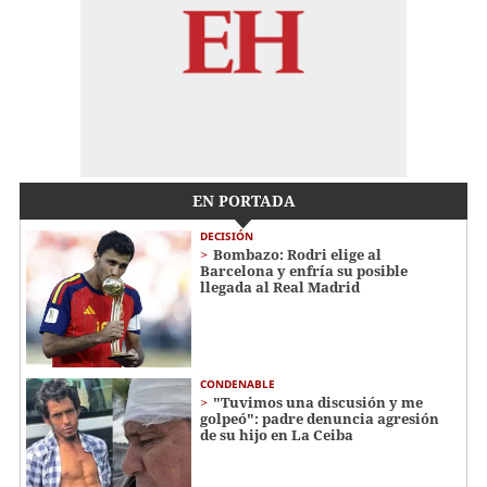
EN PORTADA
DECISIÓN
Bombazo: Rodri elige al
Barcelona y enfría su posible
llegada al Real Madrid
CONDENABLE
"Tuvimos una discusión y me
golpeó": padre denuncia agresión
de su hijo en La Ceiba