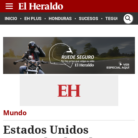
INICIO
EH PLUS
HONDURAS
SUCESOS
TEGUCIGALPA
Mundo
Estados Unidos