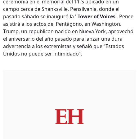
ceremonia en el memorial del 11-S ubicado en un
campo cerca de Shanksville, Pensilvania, donde el
pasado sábado se inauguró la '
Tower of Voices
'. Pence
asistirá a los actos del Pentágono, en Washington.
Trump, un republican nacido en Nueva York, aprovechó
el aniversario del año pasado para lanzar una dura
advertencia a los extremistas y señaló que “Estados
Unidos no puede ser intimidado”.