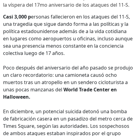
la víspera del 17mo aniversario de los ataques del 11-S.
Casi 3,000 p
ersonas fallecieron en los ataques del 11-S,
una tragedia que sigue dando forma a las políticas y la
política estadounidense además de a la vida cotidiana
en lugares como aeropuertos u oficinas, incluso aunque
sea una presencia menos constante en la conciencia
colectiva luego de 17 años.
Poco después del aniversario del año pasado se produjo
un claro recordatorio: una camioneta causó ocho
muertos tras un atropello en un sendero cicloturista a
unas pocas manzanas del
World Trade Center en
Halloween.
En diciembre, un potencial suicida detonó una bomba
de fabricación casera en un pasadizo del metro cerca de
Times Square, según las autoridades. Los sospechosos
de ambos ataques estaban inspirados por el grupo