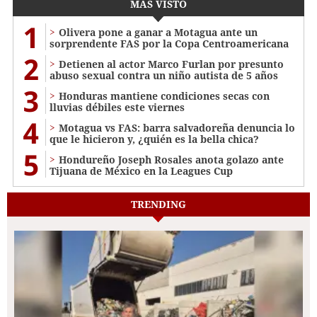
MÁS VISTO
1
Olivera pone a ganar a Motagua ante un
sorprendente FAS por la Copa Centroamericana
2
Detienen al actor Marco Furlan por presunto
abuso sexual contra un niño autista de 5 años
3
Honduras mantiene condiciones secas con
lluvias débiles este viernes
4
Motagua vs FAS: barra salvadoreña denuncia lo
que le hicieron y, ¿quién es la bella chica?
5
Hondureño Joseph Rosales anota golazo ante
Tijuana de México en la Leagues Cup
TRENDING