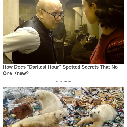
How Does "Darkest Hour" Spotted Secrets That No
One Knew?
Brainberries