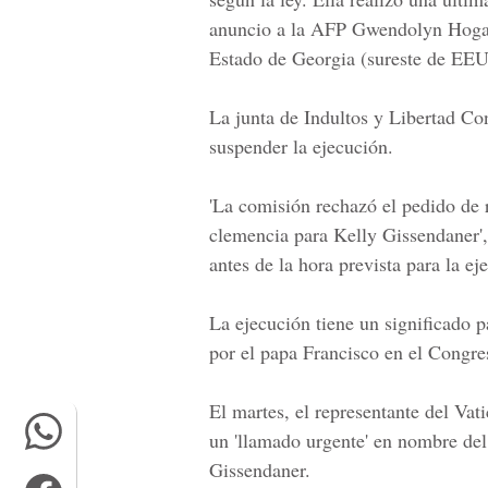
anuncio a la AFP Gwendolyn Hogan,
Estado de Georgia (sureste de EE
La junta de Indultos y Libertad Co
suspender la ejecución.
'La comisión rechazó el pedido de r
clemencia para Kelly Gissendaner', 
antes de la hora prevista para la ej
La ejecución tiene un significado p
por el papa Francisco en el Congre
El martes, el representante del Va
un 'llamado urgente' en nombre del
Gissendaner.