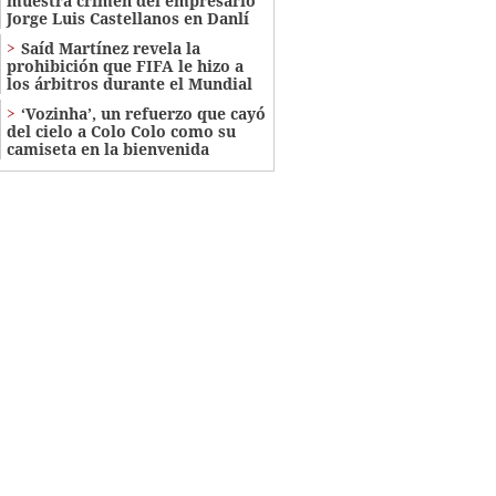
muestra crimen del empresario
Jorge Luis Castellanos en Danlí
Saíd Martínez revela la
prohibición que FIFA le hizo a
los árbitros durante el Mundial
‘Vozinha’, un refuerzo que cayó
del cielo a Colo Colo como su
camiseta en la bienvenida