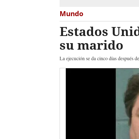
Mundo
Estados Unid
su marido
La ejecución se da cinco días después d