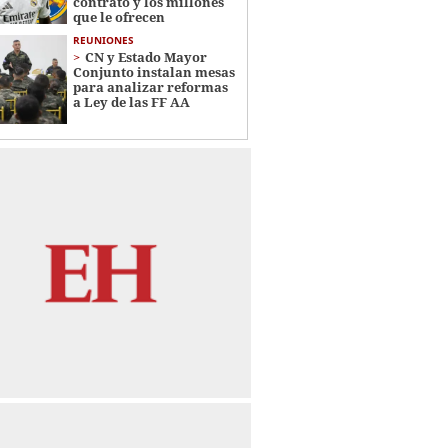
contrato y los millones
que le ofrecen
REUNIONES
CN y Estado Mayor
Conjunto instalan mesas
para analizar reformas
a Ley de las FF AA