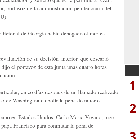
 portavoz de la administración penitenciaria del
UU).
ndicional de Georgia había denegado el martes
evaluación de su decisión anterior, que descartó
dijo el portavoz de esta junta unas cuatro horas
ecución.
1
articular, cinco días después de un llamado realizado
so de Washington a abolir la pena de muerte.
2
ticano en Estados Unidos, Carlo Maria Vigano, hizo
 papa Francisco para conmutar la pena de
3