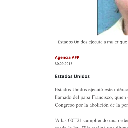
Estados Unidos ejecuta a mujer que
Agencia AFP
30.09.2015
Estados Unidos
Estados Unidos ejecutó este miérc
llamado del papa Francisco, quien 
Congreso por la abolición de la pen
'A las 00H21 cumpliendo una orden
según la ley. Ella realizó una últim