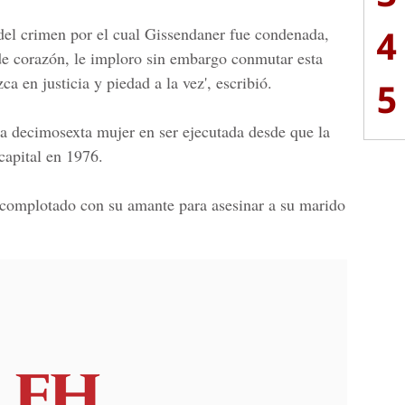
4
 del crimen por el cual Gissendaner fue condenada,
de corazón, le imploro sin embargo conmutar esta
a en justicia y piedad a la vez', escribió.
5
la decimosexta mujer en ser ejecutada desde que la
capital en 1976.
complotado con su amante para asesinar a su marido