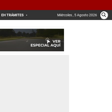
EH TRÁMITES
Miércoles , 5 Agosto 2026