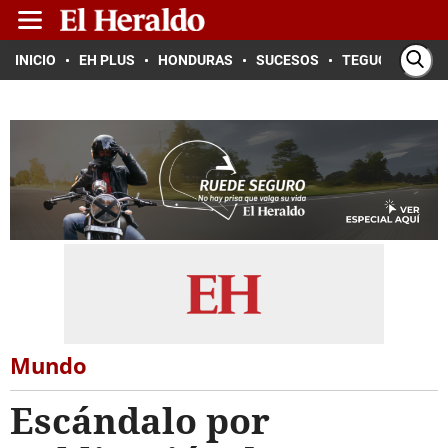
INICIO
EH PLUS
HONDURAS
SUCESOS
TEGUCIGALPA
Mundo
Escándalo por