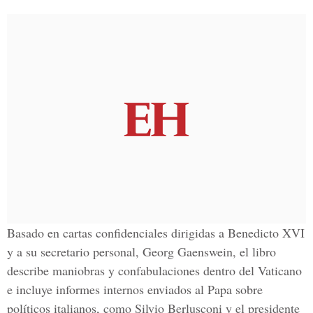
Basado en cartas confidenciales dirigidas a Benedicto XVI
y a su secretario personal, Georg Gaenswein, el libro
describe maniobras y confabulaciones dentro del Vaticano
e incluye informes internos enviados al Papa sobre
políticos italianos, como Silvio Berlusconi y el presidente