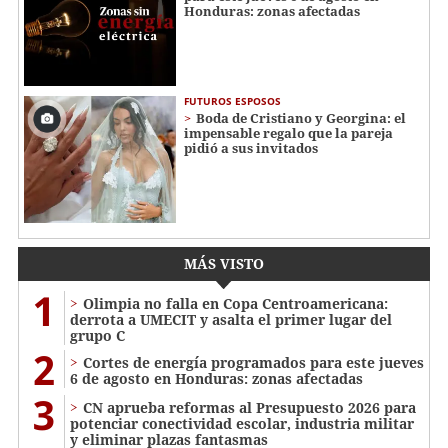
Honduras: zonas afectadas
FUTUROS ESPOSOS
Boda de Cristiano y Georgina: el
impensable regalo que la pareja
pidió a sus invitados
MÁS VISTO
1
Olimpia no falla en Copa Centroamericana:
derrota a UMECIT y asalta el primer lugar del
grupo C
2
Cortes de energía programados para este jueves
6 de agosto en Honduras: zonas afectadas
3
CN aprueba reformas al Presupuesto 2026 para
potenciar conectividad escolar, industria militar
y eliminar plazas fantasmas