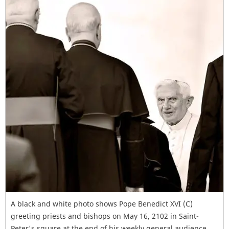
A black and white photo shows Pope Benedict XVI (C)
greeting priests and bishops on May 16, 2102 in Saint-
Peter's square at the end of his weekly general audience.