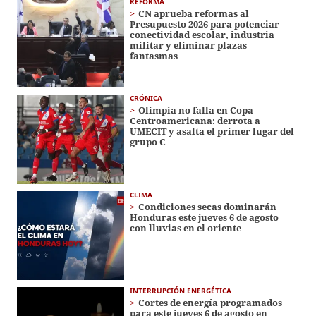
REFORMA
CN aprueba reformas al
Presupuesto 2026 para potenciar
conectividad escolar, industria
militar y eliminar plazas
fantasmas
CRÓNICA
Olimpia no falla en Copa
Centroamericana: derrota a
UMECIT y asalta el primer lugar del
grupo C
CLIMA
Condiciones secas dominarán
Honduras este jueves 6 de agosto
con lluvias en el oriente
INTERRUPCIÓN ENERGÉTICA
Cortes de energía programados
para este jueves 6 de agosto en