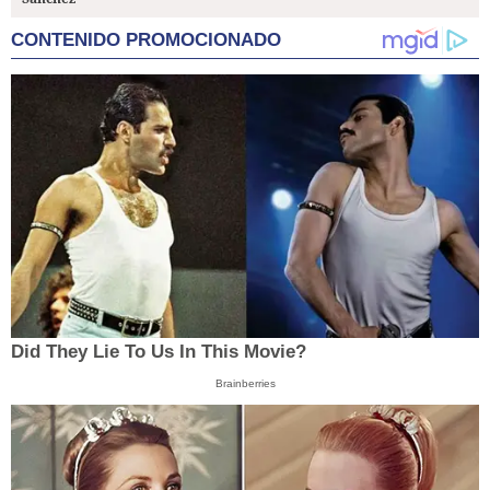
CONTENIDO PROMOCIONADO
Did They Lie To Us In This Movie?
Brainberries