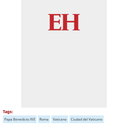
Tags:
Papa Benedicto XVI
Roma
Vaticano
Ciudad del Vaticano