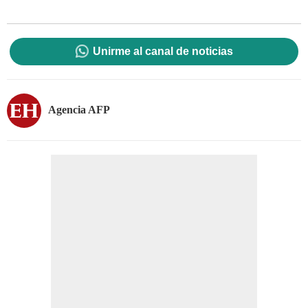
Unirme al canal de noticias
Agencia AFP