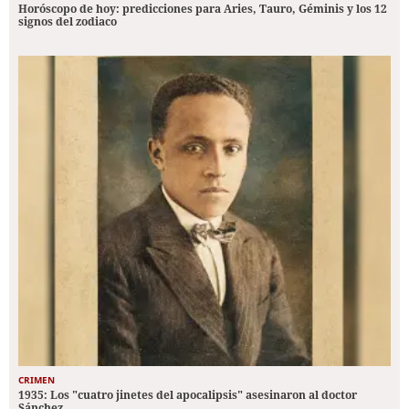
Horóscopo de hoy: predicciones para Aries, Tauro, Géminis y los 12
signos del zodiaco
CRIMEN
1935: Los "cuatro jinetes del apocalipsis" asesinaron al doctor
Sánchez