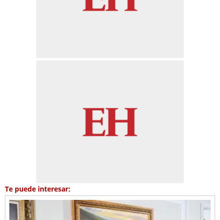
Te puede interesar: