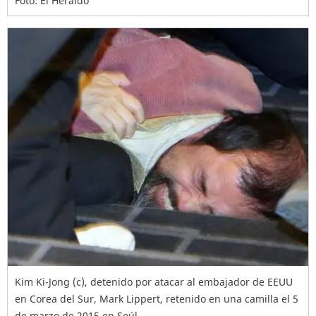
Foto: El Heraldo
Kim Ki-Jong (c), detenido por atacar al embajador de EEUU
en Corea del Sur, Mark Lippert, retenido en una camilla el 5
de marzo de 2015 en Seúl