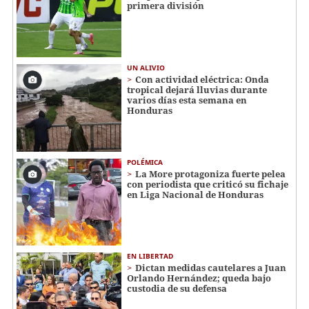
primera división
UN ALIVIO
Con actividad eléctrica: Onda
tropical dejará lluvias durante
varios días esta semana en
Honduras
POLÉMICA
La More protagoniza fuerte pelea
con periodista que criticó su fichaje
en Liga Nacional de Honduras
EN LIBERTAD
Dictan medidas cautelares a Juan
Orlando Hernández; queda bajo
custodia de su defensa