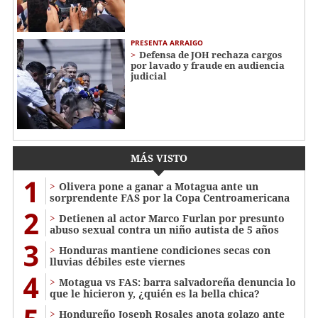
PRESENTA ARRAIGO
Defensa de JOH rechaza cargos
por lavado y fraude en audiencia
judicial
MÁS VISTO
1
Olivera pone a ganar a Motagua ante un
sorprendente FAS por la Copa Centroamericana
2
Detienen al actor Marco Furlan por presunto
abuso sexual contra un niño autista de 5 años
3
Honduras mantiene condiciones secas con
lluvias débiles este viernes
4
Motagua vs FAS: barra salvadoreña denuncia lo
que le hicieron y, ¿quién es la bella chica?
Hondureño Joseph Rosales anota golazo ante