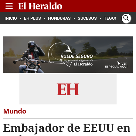
INICIO
EH PLUS
HONDURAS
SUCESOS
TEGUCIGALPA
Mundo
Embajador de EEUU en