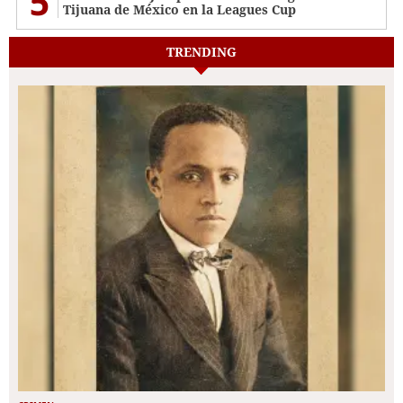
5
Tijuana de México en la Leagues Cup
TRENDING