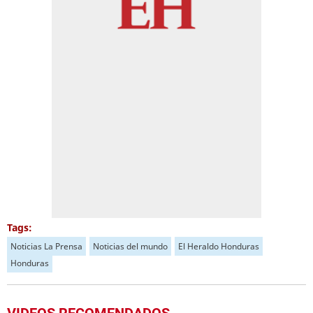
Tags:
Noticias La Prensa
Noticias del mundo
El Heraldo Honduras
Honduras