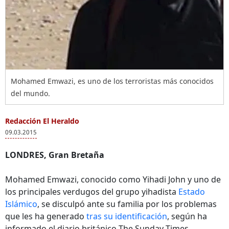
Mohamed Emwazi, es uno de los terroristas más conocidos
del mundo.
Redacción El Heraldo
09.03.2015
LONDRES, Gran Bretaña
Mohamed Emwazi, conocido como Yihadi John y uno de
los principales verdugos del grupo yihadista
Estado
Islámico
, se disculpó ante su familia por los problemas
que les ha generado
tras su identificación
, según ha
informado el diario británico The Sunday Times.