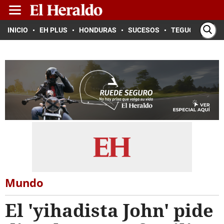
INICIO
EH PLUS
HONDURAS
SUCESOS
TEGUCIGALPA
Mundo
El 'yihadista John' pide