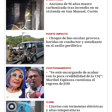
Anciana de 96 años muere
carbonizada tras incendio en su
vivienda en San Manuel, Cortés
FUERTE IMPACTO
Choque de bus escolar provoca
heridas en conductor y estudiante
en el anillo periférico
CUESTIONAMIENTO
"Se está encargando de acabar
con la poca credibilidad de la CSJ":
Maribel Espinoza cuestiona el
regreso de JOH
CLIMA
Lluvias con tormentas eléctricas
y altas temperaturas