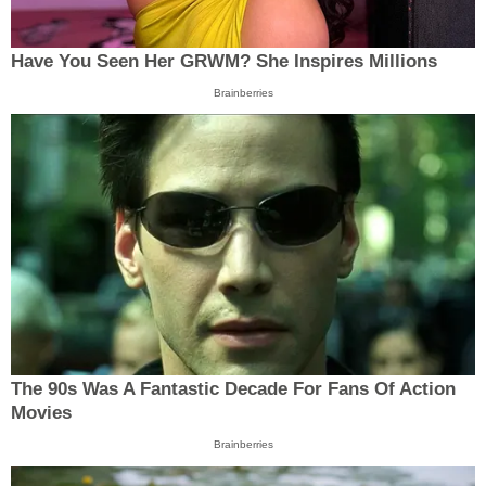
Have You Seen Her GRWM? She Inspires Millions
Brainberries
The 90s Was A Fantastic Decade For Fans Of Action
Movies
Brainberries