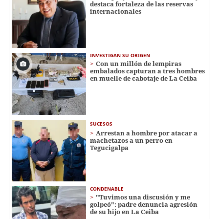
destaca fortaleza de las reservas
internacionales
INVESTIGAN SU ORIGEN
Con un millón de lempiras
embalados capturan a tres hombres
en muelle de cabotaje de La Ceiba
SUCESOS
Arrestan a hombre por atacar a
machetazos a un perro en
Tegucigalpa
CONDENABLE
"Tuvimos una discusión y me
golpeó": padre denuncia agresión
de su hijo en La Ceiba