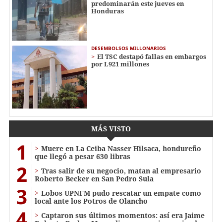
predominarán este jueves en
Honduras
DESEMBOLSOS MILLONARIOS
El TSC destapó fallas en embargos
por L921 millones
MÁS VISTO
1
Muere en La Ceiba Nasser Hilsaca, hondureño
que llegó a pesar 630 libras
2
Tras salir de su negocio, matan al empresario
Roberto Becker en San Pedro Sula
3
Lobos UPNFM pudo rescatar un empate como
local ante los Potros de Olancho
4
Captaron sus últimos momentos: así era Jaime