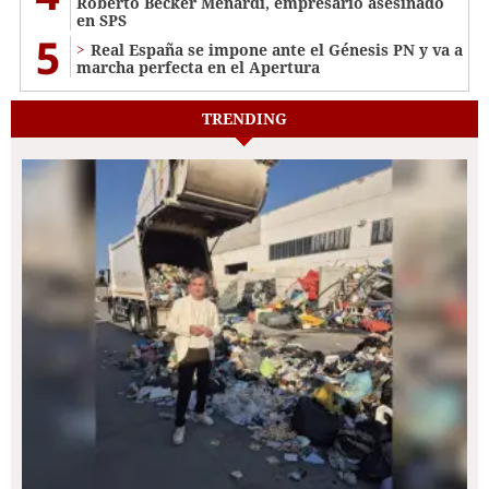
Roberto Becker Menardi​​​, empresario asesinado
en SPS
5
Real España se impone ante el Génesis PN y va a
marcha perfecta en el Apertura
TRENDING