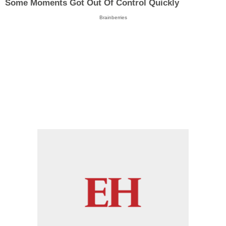
Some Moments Got Out Of Control Quickly
Brainberries