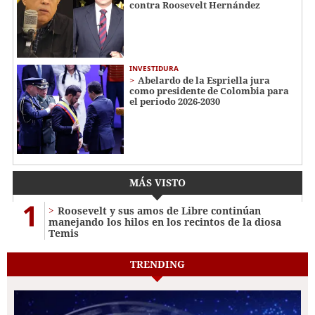
contra Roosevelt Hernández
INVESTIDURA
Abelardo de la Espriella jura
como presidente de Colombia para
el periodo 2026-2030
MÁS VISTO
1
Roosevelt y sus amos de Libre continúan
manejando los hilos en los recintos de la diosa
Temis
TRENDING