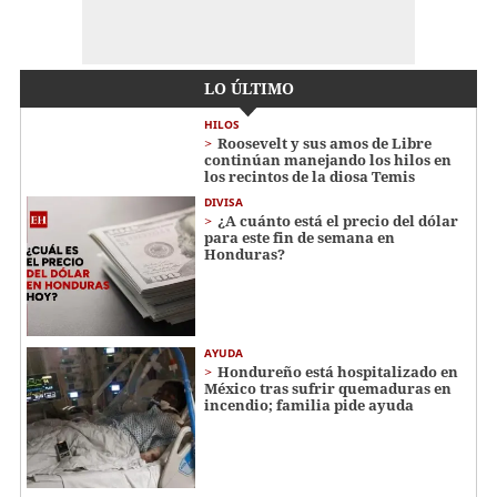
LO ÚLTIMO
HILOS
Roosevelt y sus amos de Libre
continúan manejando los hilos en
los recintos de la diosa Temis
DIVISA
¿A cuánto está el precio del dólar
para este fin de semana en
Honduras?
AYUDA
Hondureño está hospitalizado en
México tras sufrir quemaduras en
incendio; familia pide ayuda