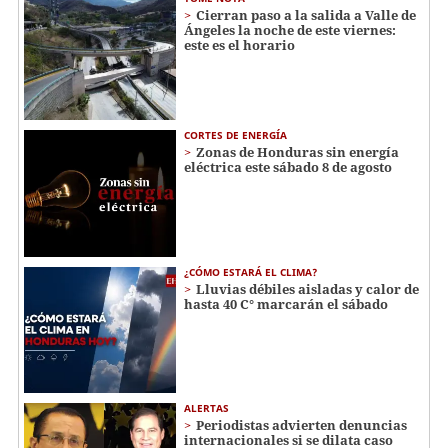
Cierran paso a la salida a Valle de
Ángeles la noche de este viernes:
este es el horario
CORTES DE ENERGÍA
Zonas de Honduras sin energía
eléctrica este sábado 8 de agosto
¿CÓMO ESTARÁ EL CLIMA?
Lluvias débiles aisladas y calor de
hasta 40 C° marcarán el sábado
ALERTAS
Periodistas advierten denuncias
internacionales si se dilata caso