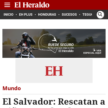
INICIO
EH PLUS
HONDURAS
SUCESOS
TEGUCIGALPA
Mundo
El Salvador: Rescatan a